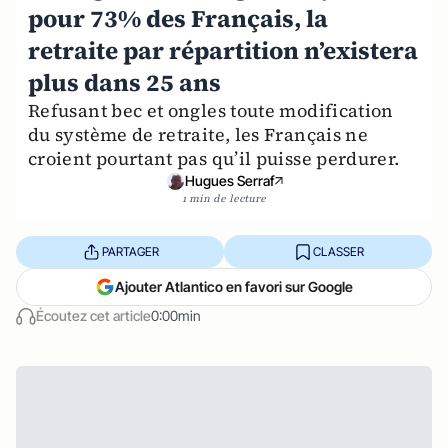
pour 73% des Français, la
retraite par répartition n’existera
plus dans 25 ans
Refusant bec et ongles toute modification
du système de retraite, les Français ne
croient pourtant pas qu’il puisse perdurer.
Hugues Serraf
1 min de lecture
PARTAGER
CLASSER
Ajouter Atlantico en favori sur Google
Écoutez cet article
0:00min