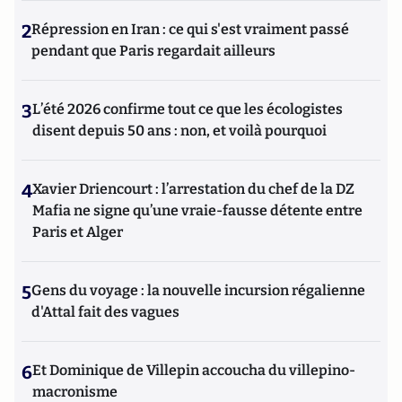
2
Répression en Iran : ce qui s'est vraiment passé
pendant que Paris regardait ailleurs
3
L’été 2026 confirme tout ce que les écologistes
disent depuis 50 ans : non, et voilà pourquoi
4
Xavier Driencourt : l’arrestation du chef de la DZ
Mafia ne signe qu’une vraie-fausse détente entre
Paris et Alger
5
Gens du voyage : la nouvelle incursion régalienne
d'Attal fait des vagues
6
Et Dominique de Villepin accoucha du villepino-
macronisme