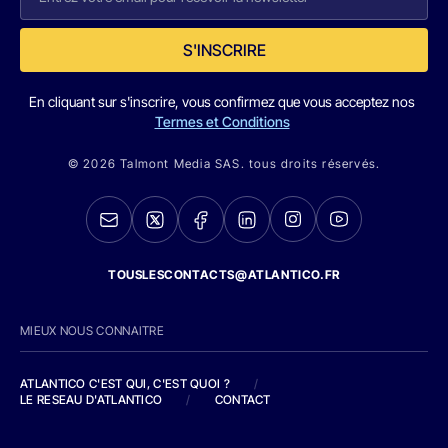
S'INSCRIRE
En cliquant sur s'inscrire, vous confirmez que vous acceptez nos
Termes et Conditions
© 2026 Talmont Media SAS. tous droits réservés.
TOUSLESCONTACTS@ATLANTICO.FR
MIEUX NOUS CONNAITRE
ATLANTICO C'EST QUI, C'EST QUOI ?
/
LE RESEAU D'ATLANTICO
/
CONTACT