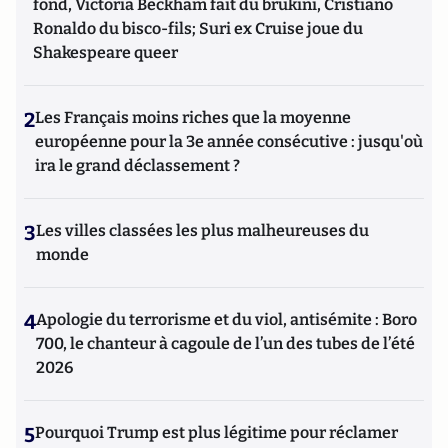
fond, Victoria Beckham fait du brukini, Cristiano
Ronaldo du bisco-fils; Suri ex Cruise joue du
Shakespeare queer
2
Les Français moins riches que la moyenne
européenne pour la 3e année consécutive : jusqu'où
ira le grand déclassement ?
3
Les villes classées les plus malheureuses du
monde
4
Apologie du terrorisme et du viol, antisémite : Boro
700, le chanteur à cagoule de l’un des tubes de l’été
2026
5
Pourquoi Trump est plus légitime pour réclamer