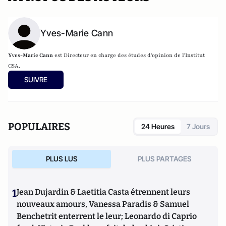
Yves-Marie Cann
Yves-Marie Cann
est Directeur en charge des études d'opinion de l'Institut
CSA.
SUIVRE
POPULAIRES
24 Heures
7 Jours
PLUS LUS
PLUS PARTAGES
1
Jean Dujardin & Laetitia Casta étrennent leurs
nouveaux amours, Vanessa Paradis & Samuel
Benchetrit enterrent le leur; Leonardo di Caprio