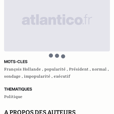
MOTS-CLES
François Hollande ,
popularité ,
Président ,
normal ,
sondage ,
impopularité ,
exécutif
THEMATIQUES
Politique
A PROPOS DES AUTEURS