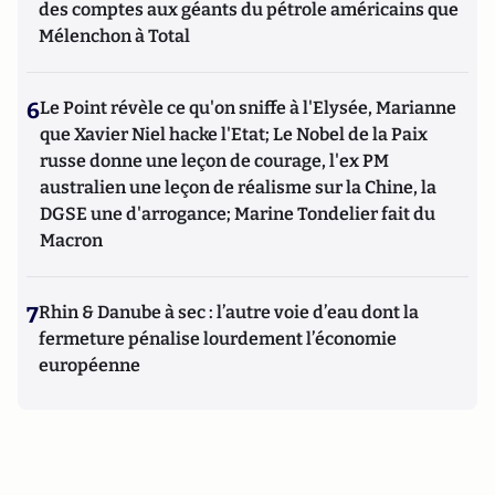
des comptes aux géants du pétrole américains que
Mélenchon à Total
6
Le Point révèle ce qu'on sniffe à l'Elysée, Marianne
que Xavier Niel hacke l'Etat; Le Nobel de la Paix
russe donne une leçon de courage, l'ex PM
australien une leçon de réalisme sur la Chine, la
DGSE une d'arrogance; Marine Tondelier fait du
Macron
7
Rhin & Danube à sec : l’autre voie d’eau dont la
fermeture pénalise lourdement l’économie
européenne