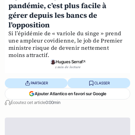
pandémie, c’est plus facile à
gérer depuis les bancs de
l’opposition
Si l’épidémie de « variole du singe » prend
une ampleur covidienne, le job de Premier
ministre risque de devenir nettement
moins attractif.
Hugues Serraf
2 min de lecture
PARTAGER
CLASSER
Ajouter Atlantico en favori sur Google
Écoutez cet article
0:00min