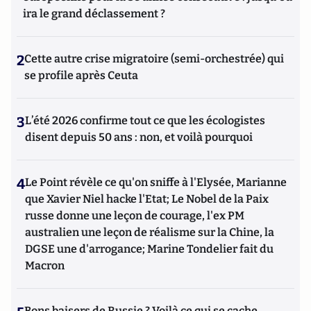
ira le grand déclassement ?
2
Cette autre crise migratoire (semi-orchestrée) qui
se profile après Ceuta
3
L’été 2026 confirme tout ce que les écologistes
disent depuis 50 ans : non, et voilà pourquoi
4
Le Point révèle ce qu'on sniffe à l'Elysée, Marianne
que Xavier Niel hacke l'Etat; Le Nobel de la Paix
russe donne une leçon de courage, l'ex PM
australien une leçon de réalisme sur la Chine, la
DGSE une d'arrogance; Marine Tondelier fait du
Macron
Bons baisers de Russie ? Voilà ce qui se cache