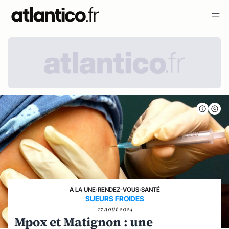
A LA UNE
›
RENDEZ-VOUS
›
SANTÉ
SUEURS FROIDES
17 août 2024
Mpox et Matignon : une