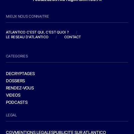
MIEUX NOUS CONNAITRE
ATLANTICO C'EST QUI, C'EST QUOI ?
/
LE RESEAU D'ATLANTICO
/
CONTACT
CATEGORIES
DECRYPTAGES
DOSSIERS
RENDEZ-VOUS
VIDEOS
PODCASTS
LEGAL
CGV
MENTIONS LEGALES
PUBLICITE SUR ATLANTICO