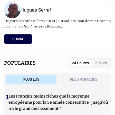
Hugues Serraf
Hugues Serraf
est écrivain et journaliste. Son dernier roman
:
La vie, au fond
, Intervalles, 2022
SUIVRE
POPULAIRES
24 Heures
7 Jours
PLUS LUS
PLUS PARTAGES
1
Les Français moins riches que la moyenne
européenne pour la 3e année consécutive : jusqu'où
ira le grand déclassement ?