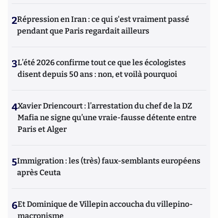
2
Répression en Iran : ce qui s'est vraiment passé
pendant que Paris regardait ailleurs
3
L’été 2026 confirme tout ce que les écologistes
disent depuis 50 ans : non, et voilà pourquoi
4
Xavier Driencourt : l’arrestation du chef de la DZ
Mafia ne signe qu’une vraie-fausse détente entre
Paris et Alger
5
Immigration : les (très) faux-semblants européens
après Ceuta
6
Et Dominique de Villepin accoucha du villepino-
macronisme