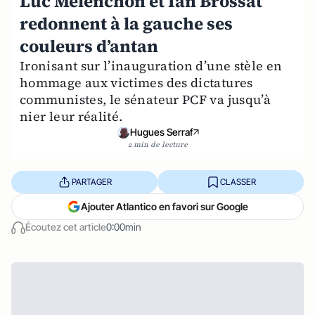
Luc Mélenchon et Ian Brossat
redonnent à la gauche ses
couleurs d’antan
Ironisant sur l’inauguration d’une stèle en
hommage aux victimes des dictatures
communistes, le sénateur PCF va jusqu’à
nier leur réalité.
Hugues Serraf
2 min de lecture
PARTAGER
CLASSER
Ajouter Atlantico en favori sur Google
Écoutez cet article
0:00min