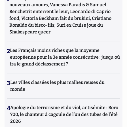
nouveaux amours, Vanessa Paradis & Samuel
Benchetrit enterrent le leur; Leonardo di Caprio
fond, Victoria Beckham fait du brukini, Cristiano
Ronaldo du bisco-fils; Suri ex Cruise joue du
Shakespeare queer
2
Les Français moins riches que la moyenne
européenne pour la 3e année consécutive : jusqu'où
ira le grand déclassement ?
3
Les villes classées les plus malheureuses du
monde
4
Apologie du terrorisme et du viol, antisémite : Boro
700, le chanteur à cagoule de l’un des tubes de l’été
2026