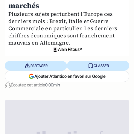
marchés
Plusieurs sujets perturbent l’Europe ces
derniers mois : Brexit, Italie et Guerre
Commerciale en particulier. Les derniers
chiffres économiques sont franchement
mauvais en Allemagne.
Alain Pitous
PARTAGER
CLASSER
Ajouter Atlantico en favori sur Google
Écoutez cet article
0:00min