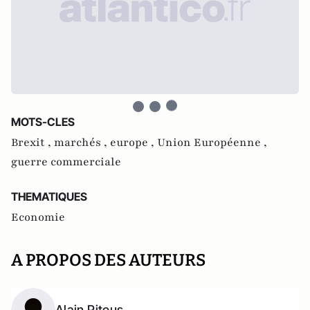
MOTS-CLES
Brexit ,
marchés ,
europe ,
Union Européenne ,
guerre commerciale
THEMATIQUES
Economie
A PROPOS DES AUTEURS
Alain Pitous