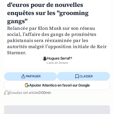
d'euros pour de nouvelles
enquêtes sur les "grooming
gangs"
Relancée par Elon Musk sur son réseau
social, l’affaire des gangs de proxénètes
pakistanais sera réexaminée par les
autorités malgré l’opposition initiale de Keir
Starmer.
Hugues Serraf
2 min de lecture
PARTAGER
CLASSER
Ajouter Atlantico en favori sur Google
Écoutez cet article
0:00min