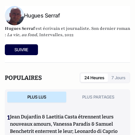
Hugues Serraf
Hugues Serraf
est écrivain et journaliste. Son dernier roman
:
La vie, au fond
, Intervalles, 2022
SUIVRE
POPULAIRES
24 Heures
7 Jours
PLUS LUS
PLUS PARTAGES
1
Jean Dujardin & Laetitia Casta étrennent leurs
nouveaux amours, Vanessa Paradis & Samuel
Benchetrit enterrent le leur; Leonardo di Caprio