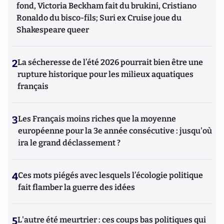
fond, Victoria Beckham fait du brukini, Cristiano
Ronaldo du bisco-fils; Suri ex Cruise joue du
Shakespeare queer
2
La sécheresse de l’été 2026 pourrait bien être une
rupture historique pour les milieux aquatiques
français
3
Les Français moins riches que la moyenne
européenne pour la 3e année consécutive : jusqu'où
ira le grand déclassement ?
4
Ces mots piégés avec lesquels l’écologie politique
fait flamber la guerre des idées
5
L'autre été meurtrier : ces coups bas politiques qui