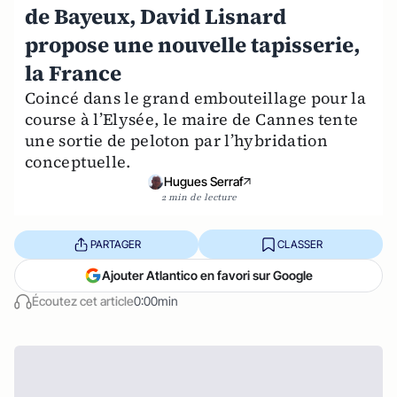
de Bayeux, David Lisnard
propose une nouvelle tapisserie,
la France
Coincé dans le grand embouteillage pour la
course à l’Elysée, le maire de Cannes tente
une sortie de peloton par l’hybridation
conceptuelle.
Hugues Serraf
2 min de lecture
PARTAGER
CLASSER
Ajouter Atlantico en favori sur Google
Écoutez cet article
0:00min