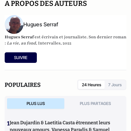
A PROPOS DES AUTEURS
Hugues Serraf
Hugues Serraf
est écrivain et journaliste. Son dernier roman
:
La vie, au fond
, Intervalles, 2022
SUIVRE
POPULAIRES
24 Heures
7 Jours
PLUS LUS
PLUS PARTAGES
1
Jean Dujardin & Laetitia Casta étrennent leurs
nouveaux amours, Vanessa Paradis & Samuel