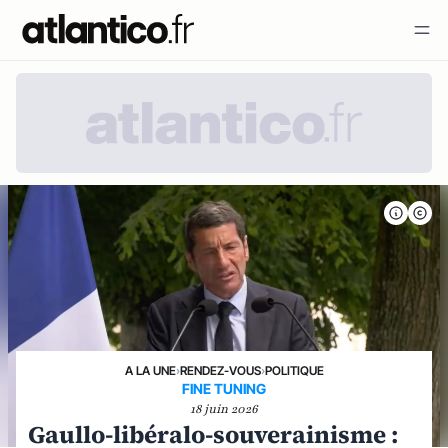
A LA UNE
›
RENDEZ-VOUS
›
POLITIQUE
FINE TUNING
18 juin 2026
Gaullo-libéralo-souverainisme :