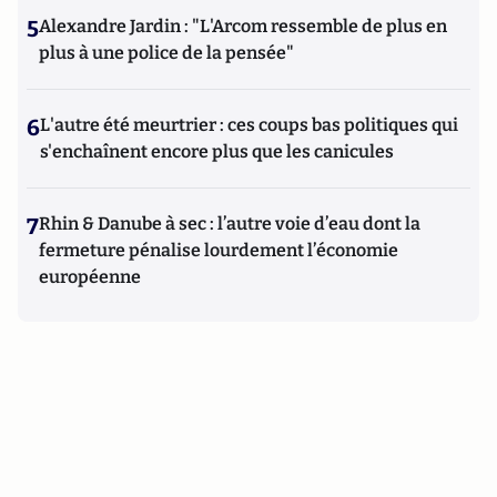
5
Alexandre Jardin : "L'Arcom ressemble de plus en
plus à une police de la pensée"
6
L'autre été meurtrier : ces coups bas politiques qui
s'enchaînent encore plus que les canicules
7
Rhin & Danube à sec : l’autre voie d’eau dont la
fermeture pénalise lourdement l’économie
européenne