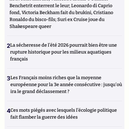
Benchetrit enterrent le leur; Leonardo di Caprio
fond, Victoria Beckham fait du brukini, Cristiano
Ronaldo du bisco-fils; Suri ex Cruise joue du
Shakespeare queer
2
La sécheresse de l’été 2026 pourrait bien être une
rupture historique pour les milieux aquatiques
français
3
Les Français moins riches que la moyenne
européenne pour la 3e année consécutive : jusqu'où
ira le grand déclassement ?
4
Ces mots piégés avec lesquels l’écologie politique
fait flamber la guerre des idées