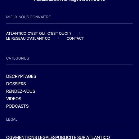
MIEUX NOUS CONNAITRE
ATLANTICO C'EST QUI, C'EST QUOI ?
/
LE RESEAU D'ATLANTICO
/
CONTACT
CATEGORIES
DECRYPTAGES
DOSSIERS
RENDEZ-VOUS
VIDEOS
PODCASTS
LEGAL
CGV
MENTIONS LEGALES
PUBLICITE SUR ATLANTICO