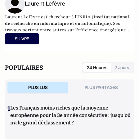
Laurent Lefèvre
Laurent Lefèvre est chercheur à l'INRIA (
Institut national
de recherche en informatique et en automatique
). Ses
travaux portent entre autres sur l'efficience énergétique
des réseaux informatiques.
SUIVRE
POPULAIRES
24 Heures
7 Jours
PLUS LUS
PLUS PARTAGES
1
Les Français moins riches que la moyenne
européenne pour la 3e année consécutive : jusqu'où
ira le grand déclassement ?