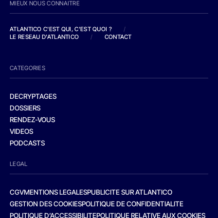
MIEUX NOUS CONNAITRE
ATLANTICO C'EST QUI, C'EST QUOI ?
/
LE RESEAU D'ATLANTICO
/
CONTACT
CATEGORIES
DECRYPTAGES
DOSSIERS
RENDEZ-VOUS
VIDEOS
PODCASTS
LEGAL
CGV
MENTIONS LEGALES
PUBLICITE SUR ATLANTICO
GESTION DES COOKIES
POLITIQUE DE CONFIDENTIALITE
POLITIQUE D’ACCESSIBILITE
POLITIQUE RELATIVE AUX COOKIES