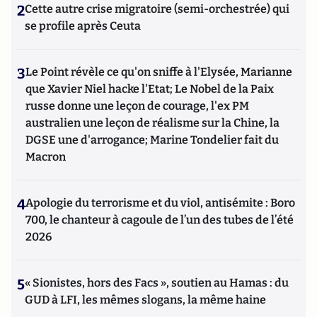
2
Cette autre crise migratoire (semi-orchestrée) qui
se profile après Ceuta
3
Le Point révèle ce qu'on sniffe à l'Elysée, Marianne
que Xavier Niel hacke l'Etat; Le Nobel de la Paix
russe donne une leçon de courage, l'ex PM
australien une leçon de réalisme sur la Chine, la
DGSE une d'arrogance; Marine Tondelier fait du
Macron
4
Apologie du terrorisme et du viol, antisémite : Boro
700, le chanteur à cagoule de l’un des tubes de l’été
2026
5
« Sionistes, hors des Facs », soutien au Hamas : du
GUD à LFI, les mêmes slogans, la même haine