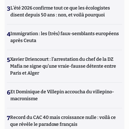
3
L’été 2026 confirme tout ce que les écologistes
disent depuis 50 ans : non, et voilà pourquoi
4
Immigration : les (très) faux-semblants européens
après Ceuta
5
Xavier Driencourt : l’arrestation du chef de la DZ
Mafia ne signe qu’une vraie-fausse détente entre
Paris et Alger
6
Et Dominique de Villepin accoucha du villepino-
macronisme
7
Record du CAC 40 mais croissance nulle : voilà ce
que révèle le paradoxe français