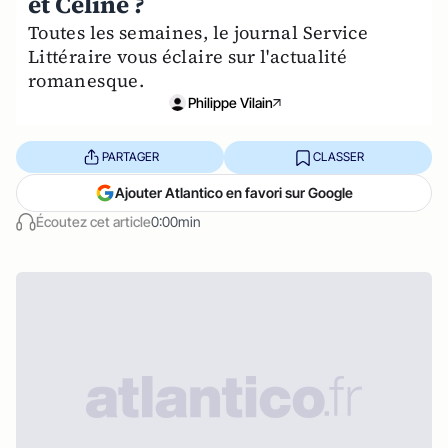
et Céline ?
Toutes les semaines, le journal Service
Littéraire vous éclaire sur l'actualité
romanesque.
Philippe Vilain
PARTAGER
CLASSER
Ajouter Atlantico en favori sur Google
Écoutez cet article
0:00min