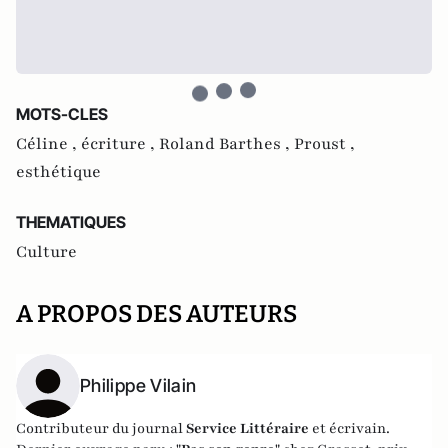
MOTS-CLES
Céline ,
écriture ,
Roland Barthes ,
Proust ,
esthétique
THEMATIQUES
Culture
A PROPOS DES AUTEURS
Philippe Vilain
Contributeur du journal
Service Littéraire
et écrivain.