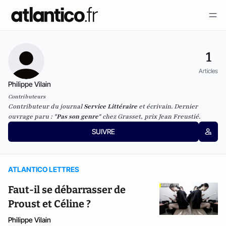
1
Articles
Philippe Vilain
Contributeurs
Contributeur du journal
Service Littéraire
et écrivain. Dernier
ouvrage paru : "
Pas son genre
" chez Grasset, prix Jean Freustié.
SUIVRE
ATLANTICO LETTRES
Faut-il se débarrasser de
Proust et Céline ?
Philippe Vilain