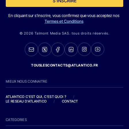
S'INSCRIRE
En cliquant sur s'inscrire, vous confirmez que vous acceptez nos
Termes et Conditions
© 2026 Talmont Media SAS. tous droits réservés.
TOUSLESCONTACTS@ATLANTICO.FR
MIEUX NOUS CONNAITRE
ATLANTICO C'EST QUI, C'EST QUOI ?
/
LE RESEAU D'ATLANTICO
/
CONTACT
CATEGORIES