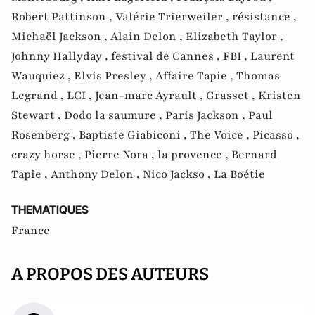
Robert Pattinson ,
Valérie Trierweiler ,
résistance ,
Michaël Jackson ,
Alain Delon ,
Elizabeth Taylor ,
Johnny Hallyday ,
festival de Cannes ,
FBI ,
Laurent
Wauquiez ,
Elvis Presley ,
Affaire Tapie ,
Thomas
Legrand ,
LCI ,
Jean-marc Ayrault ,
Grasset ,
Kristen
Stewart ,
Dodo la saumure ,
Paris Jackson ,
Paul
Rosenberg ,
Baptiste Giabiconi ,
The Voice ,
Picasso ,
crazy horse ,
Pierre Nora ,
la provence ,
Bernard
Tapie ,
Anthony Delon ,
Nico Jackso ,
La Boétie
THEMATIQUES
France
A PROPOS DES AUTEURS