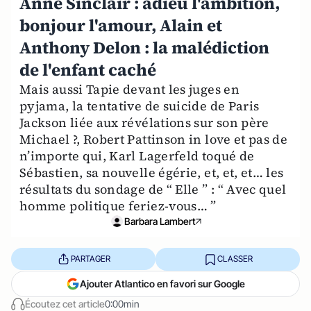
Anne Sinclair : adieu l'ambition,
bonjour l'amour, Alain et
Anthony Delon : la malédiction
de l'enfant caché
Mais aussi Tapie devant les juges en
pyjama, la tentative de suicide de Paris
Jackson liée aux révélations sur son père
Michael ?, Robert Pattinson in love et pas de
n’importe qui, Karl Lagerfeld toqué de
Sébastien, sa nouvelle égérie, et, et, et… les
résultats du sondage de “ Elle ” : “ Avec quel
homme politique feriez-vous… ”
Barbara Lambert
PARTAGER
CLASSER
Ajouter Atlantico en favori sur Google
Écoutez cet article
0:00min