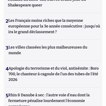
Shakespeare queer
2
Les Français moins riches que la moyenne
européenne pour la 3e année consécutive : jusqu'où
ira le grand déclassement ?
3
Les villes classées les plus malheureuses du
monde
4
Apologie du terrorisme et du viol, antisémite : Boro
700, le chanteur à cagoule de l’un des tubes de l’été
2026
5
Rhin & Danube à sec : l’autre voie d’eau dont la
fermeture pénalise lourdement l’économie