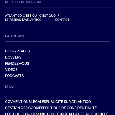
MIEUX NOUS CONNAITRE
ATLANTICO C'EST QUI, C'EST QUOI ?
/
LE RESEAU D'ATLANTICO
/
CONTACT
CATEGORIES
DECRYPTAGES
DOSSIERS
RENDEZ-VOUS
VIDEOS
PODCASTS
LEGAL
CGV
MENTIONS LEGALES
PUBLICITE SUR ATLANTICO
GESTION DES COOKIES
POLITIQUE DE CONFIDENTIALITE
POLITIQUE D’ACCESSIBILITE
POLITIQUE RELATIVE AUX COOKIES