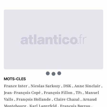
MOTS-CLES
France Inter ,
Nicolas Sarkozy ,
DSK ,
Anne Sinclair ,
Jean-François Copé ,
François Fillon ,
TF1 ,
Manuel
Valls ,
François Hollande ,
Claire Chazal ,
Arnaud
Montebourg ,
Karl Lagerfeld ,
François Bayrou ,