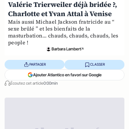
Valérie Trierweiler déjà bridée ?,
Charlotte et Yvan Attal à Venise
Mais aussi Michael Jackson fratricide au “
sexe brûlé ” et les bienfaits de la
masturbation… chauds, chauds, chauds, les
people !
Barbara Lambert
PARTAGER
CLASSER
Ajouter Atlantico en favori sur Google
Écoutez cet article
0:00min