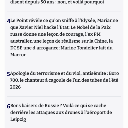
disent depuis 50 ans : non, et voilà pourquoi
4
Le Point révèle ce qu'on sniffe à l'Elysée, Marianne
que Xavier Niel hacke l'Etat; Le Nobel de la Paix
russe donne une leçon de courage, l'ex PM
australien une leçon de réalisme sur la Chine, la
DGSE une d'arrogance; Marine Tondelier fait du
Macron
5
Apologie du terrorisme et du viol, antisémite : Boro
700, le chanteur à cagoule de l’un des tubes de l’été
2026
6
Bons baisers de Russie ? Voilà ce qui se cache
derrière les attaques aux drones à l'aéroport de
Leipzig