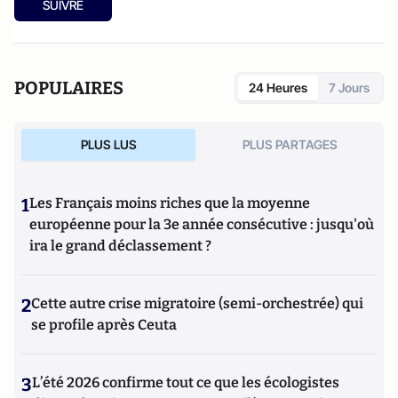
SUIVRE
POPULAIRES
24 Heures
7 Jours
PLUS LUS
PLUS PARTAGES
1
Les Français moins riches que la moyenne
européenne pour la 3e année consécutive : jusqu'où
ira le grand déclassement ?
2
Cette autre crise migratoire (semi-orchestrée) qui
se profile après Ceuta
3
L’été 2026 confirme tout ce que les écologistes