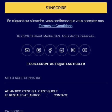
S'INSCRIRE
En cliquant sur s'inscrire, vous confirmez que vous acceptez nos
Termes et Conditions
© 2026 Talmont Media SAS. tous droits réservés.
TOUSLESCONTACTS@ATLANTICO.FR
MIEUX NOUS CONNAITRE
ATLANTICO C'EST QUI, C'EST QUOI ?
/
LE RESEAU D'ATLANTICO
/
CONTACT
CATEGORIES