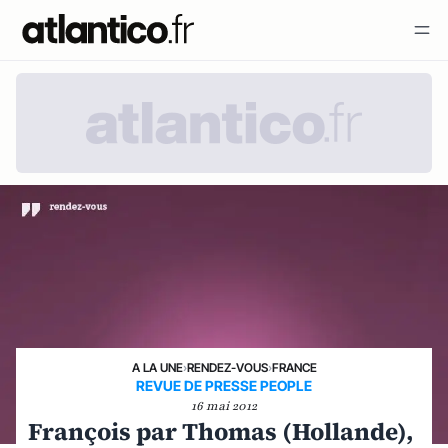
A LA UNE
›
RENDEZ-VOUS
›
FRANCE
REVUE DE PRESSE PEOPLE
16 mai 2012
François par Thomas (Hollande),