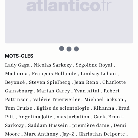
MOTS-CLES
Lady Gaga ,
Nicolas Sarkozy ,
Ségolène Royal ,
Madonna ,
François Hollande ,
Lindsay Lohan ,
Beyoncé ,
Steven Spielberg ,
Jean Reno ,
Charlotte
Gainsbourg ,
Mariah Carey ,
Yvan Attal ,
Robert
Pattinson ,
Valérie Trierweiler ,
Michaël Jackson ,
Tom Cruise ,
Eglise de scientologie ,
Rihanna ,
Brad
Pitt ,
Angelina Jolie ,
masturbation ,
Carla Bruni-
Sarkozy ,
Saddam Hussein ,
première dame ,
Demi
Moore ,
Marc Anthony ,
Jay-Z ,
Christian Delporte ,