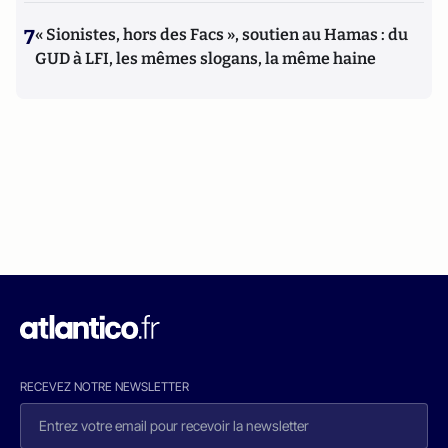
7
« Sionistes, hors des Facs », soutien au Hamas : du
GUD à LFI, les mêmes slogans, la même haine
RECEVEZ NOTRE NEWSLETTER