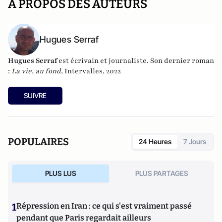
A PROPOS DES AUTEURS
Hugues Serraf
Hugues Serraf
est écrivain et journaliste. Son dernier roman
:
La vie, au fond
, Intervalles, 2022
SUIVRE
POPULAIRES
24 Heures
7 Jours
PLUS LUS
PLUS PARTAGES
1
Répression en Iran : ce qui s'est vraiment passé
pendant que Paris regardait ailleurs