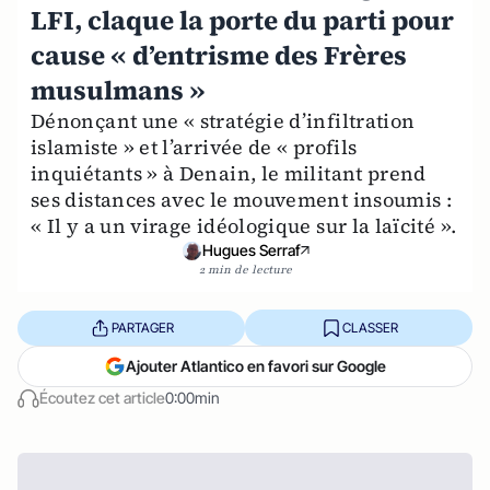
LFI, claque la porte du parti pour
cause « d’entrisme des Frères
musulmans »
Dénonçant une « stratégie d’infiltration
islamiste » et l’arrivée de « profils
inquiétants » à Denain, le militant prend
ses distances avec le mouvement insoumis :
« Il y a un virage idéologique sur la laïcité ».
Hugues Serraf
2 min de lecture
PARTAGER
CLASSER
Ajouter Atlantico en favori sur Google
Écoutez cet article
0:00min