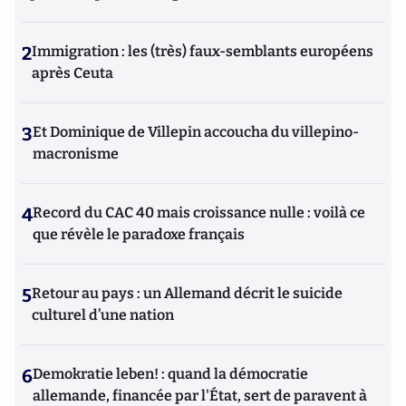
2
Immigration : les (très) faux-semblants européens
après Ceuta
3
Et Dominique de Villepin accoucha du villepino-
macronisme
4
Record du CAC 40 mais croissance nulle : voilà ce
que révèle le paradoxe français
5
Retour au pays : un Allemand décrit le suicide
culturel d’une nation
6
Demokratie leben! : quand la démocratie
allemande, financée par l'État, sert de paravent à