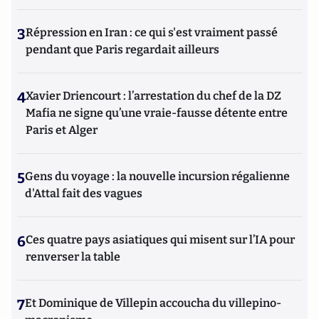
3
Répression en Iran : ce qui s'est vraiment passé
pendant que Paris regardait ailleurs
4
Xavier Driencourt : l’arrestation du chef de la DZ
Mafia ne signe qu’une vraie-fausse détente entre
Paris et Alger
5
Gens du voyage : la nouvelle incursion régalienne
d'Attal fait des vagues
6
Ces quatre pays asiatiques qui misent sur l’IA pour
renverser la table
7
Et Dominique de Villepin accoucha du villepino-