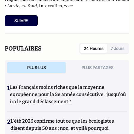
:
La vie, au fond
, Intervalles, 2022
SUIVRE
POPULAIRES
24 Heures
7 Jours
PLUS LUS
PLUS PARTAGES
1
Les Français moins riches que la moyenne
européenne pour la 3e année consécutive : jusqu'où
ira le grand déclassement ?
2
L’été 2026 confirme tout ce que les écologistes
disent depuis 50 ans : non, et voilà pourquoi