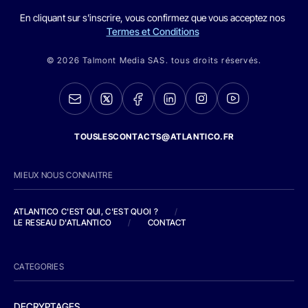
En cliquant sur s'inscrire, vous confirmez que vous acceptez nos
Termes et Conditions
© 2026 Talmont Media SAS. tous droits réservés.
TOUSLESCONTACTS@ATLANTICO.FR
MIEUX NOUS CONNAITRE
ATLANTICO C'EST QUI, C'EST QUOI ?
/
LE RESEAU D'ATLANTICO
/
CONTACT
CATEGORIES
DECRYPTAGES