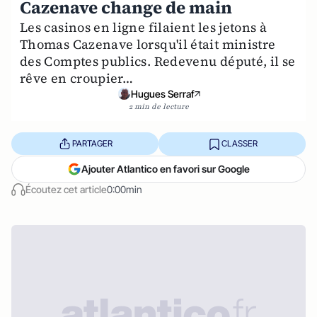
Cazenave change de main
Les casinos en ligne filaient les jetons à
Thomas Cazenave lorsqu'il était ministre
des Comptes publics. Redevenu député, il se
rêve en croupier…
Hugues Serraf
2 min de lecture
PARTAGER
CLASSER
Ajouter Atlantico en favori sur Google
Écoutez cet article
0:00min