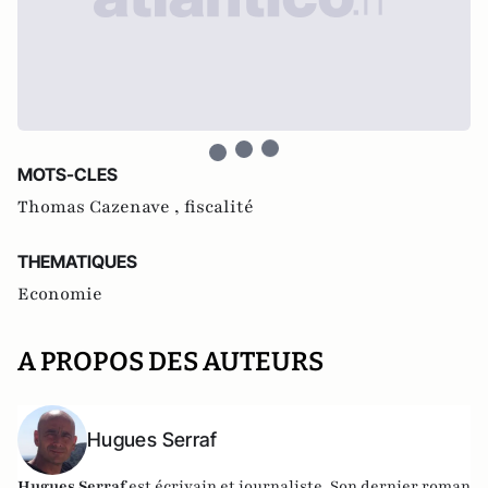
MOTS-CLES
Thomas Cazenave ,
fiscalité
THEMATIQUES
Economie
A PROPOS DES AUTEURS
Hugues Serraf
Hugues Serraf
est écrivain et journaliste. Son dernier roman