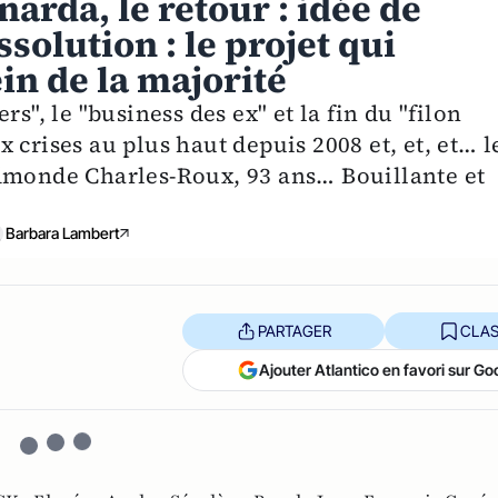
narda, le retour : idée de
ssolution : le projet qui
in de la majorité
s", le "business des ex" et la fin du "filon
 crises au plus haut depuis 2008 et, et, et… l
Edmonde Charles-Roux, 93 ans… Bouillante et
Barbara Lambert
PARTAGER
CLAS
Ajouter Atlantico en favori sur Go