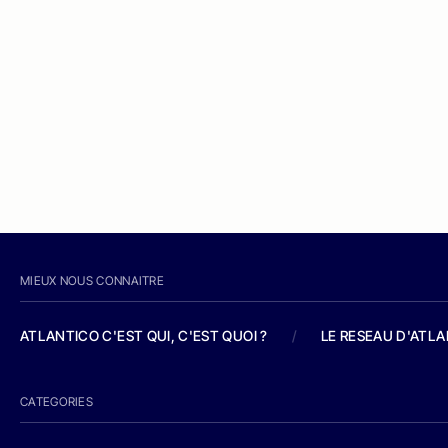
MIEUX NOUS CONNAITRE
ATLANTICO C'EST QUI, C'EST QUOI ?
/
LE RESEAU D'ATL
CATEGORIES