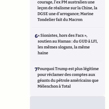
courage, l'ex PM australien une
leçon de réalisme sur la Chine, la
DGSE une d'arrogance; Marine
Tondelier fait du Macron
6
« Sionistes, hors des Facs »,
soutien au Hamas : du GUD à LFI,
les mêmes slogans, la même
haine
7
Pourquoi Trump est plus légitime
pour réclamer des comptes aux
géants du pétrole américains que
Mélenchon à Total