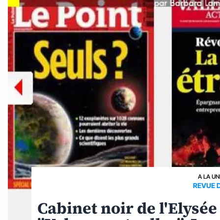
A LA UN
REVUE 
Cabinet noir de l'Elysée