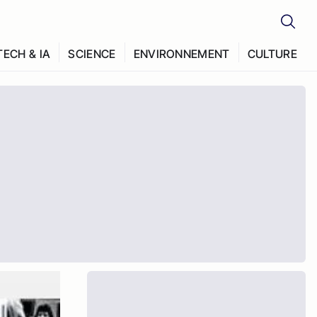
TECH & IA
SCIENCE
ENVIRONNEMENT
CULTURE