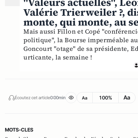
"Valeurs actuelles", Leo
Valérie Trierweiler ?, di
monte, qui monte, au se
Mais aussi Fillon et Copé "conférencier
politique", la Bourse imperméable aux
Goncourt "otage" de sa présidente, 
urticante, la semaine !
Aa
100%
Écoutez cet article
0:00min
Aa
MOTS-CLES