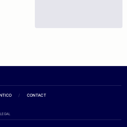
ANTICO
/
CONTACT
LEGAL