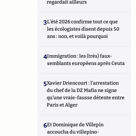
regardait ailleurs
3
L’été 2026 confirme tout ce que
les écologistes disent depuis 50
ans : non, et voilà pourquoi
4
Immigration : les (très) faux-
semblants européens après Ceuta
5
Xavier Driencourt : l’arrestation
du chef de la DZ Mafia ne signe
qu’une vraie-fausse détente entre
Paris et Alger
6
Et Dominique de Villepin
accoucha du villepino-