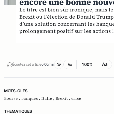
encore une bonne nouve
Le titre est bien sûr ironique, mais l
Brexit ou l’élection de Donald Trump.
d’une solution concernant les banque
prolongement positif sur les actions !
Aa
100%
Écoutez cet article
0:00min
Aa
MOTS-CLES
Bourse ,
banques ,
Italie ,
Brexit ,
crise
THEMATIQUES