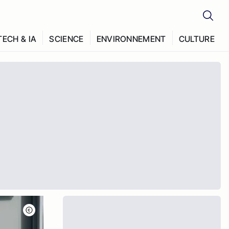
TECH & IA
SCIENCE
ENVIRONNEMENT
CULTURE