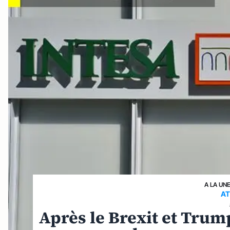
A LA UN
AT
Après le Brexit et Trum