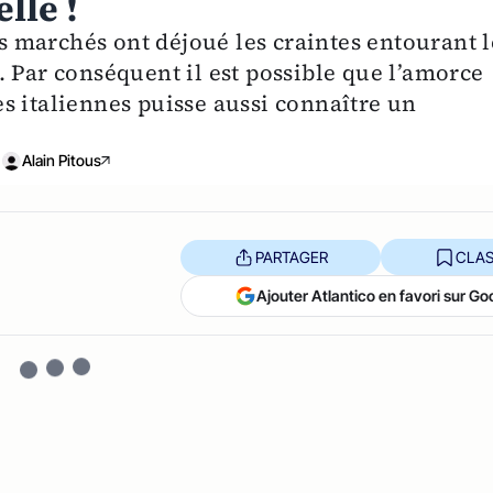
lle !
es marchés ont déjoué les craintes entourant l
 Par conséquent il est possible que l’amorce
s italiennes puisse aussi connaître un
Alain Pitous
PARTAGER
CLAS
Ajouter Atlantico en favori sur Go