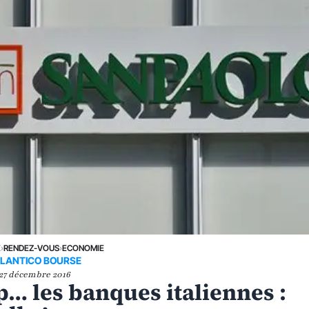
E
›
RENDEZ-VOUS
›
ECONOMIE
LANTICO BOURSE
27 décembre 2016
p… les banques italiennes :