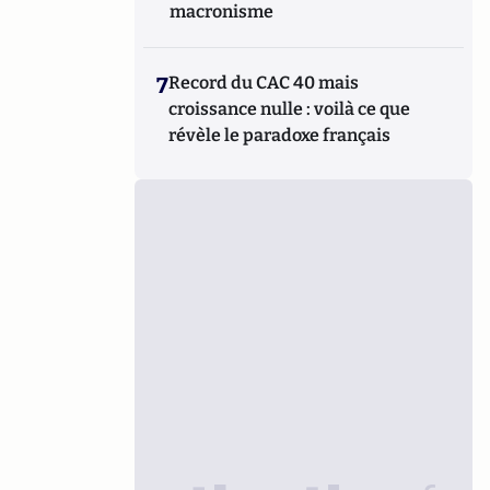
macronisme
7
Record du CAC 40 mais
croissance nulle : voilà ce que
révèle le paradoxe français