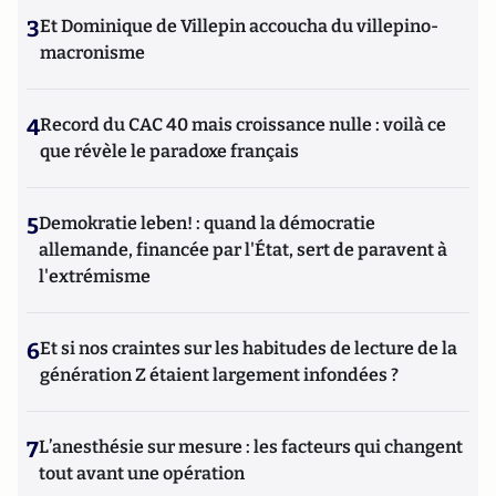
3
Et Dominique de Villepin accoucha du villepino-
macronisme
4
Record du CAC 40 mais croissance nulle : voilà ce
que révèle le paradoxe français
5
Demokratie leben! : quand la démocratie
allemande, financée par l'État, sert de paravent à
l'extrémisme
6
Et si nos craintes sur les habitudes de lecture de la
génération Z étaient largement infondées ?
7
L’anesthésie sur mesure : les facteurs qui changent
tout avant une opération