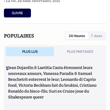
:
La vie, au fond
, Intervalles, 2022
SUIVRE
POPULAIRES
24 Heures
7 Jours
PLUS LUS
PLUS PARTAGES
1
Jean Dujardin & Laetitia Casta étrennent leurs
nouveaux amours, Vanessa Paradis & Samuel
Benchetrit enterrent le leur; Leonardo di Caprio
fond, Victoria Beckham fait du brukini, Cristiano
Ronaldo du bisco-fils; Suri ex Cruise joue du
Shakespeare queer