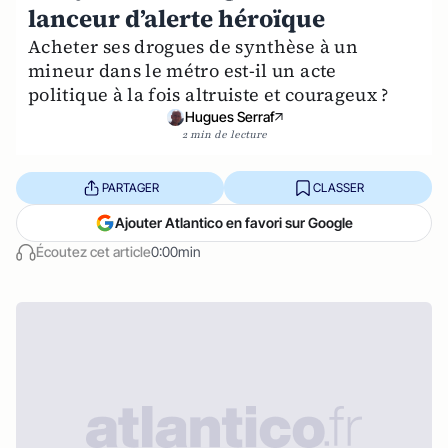
lanceur d’alerte héroïque
Acheter ses drogues de synthèse à un
mineur dans le métro est-il un acte
politique à la fois altruiste et courageux ?
Hugues Serraf
2 min de lecture
PARTAGER
CLASSER
Ajouter Atlantico en favori sur Google
Écoutez cet article
0:00min