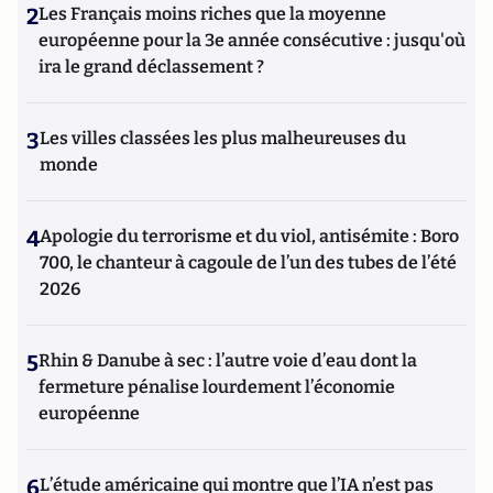
2
Les Français moins riches que la moyenne
européenne pour la 3e année consécutive : jusqu'où
ira le grand déclassement ?
3
Les villes classées les plus malheureuses du
monde
4
Apologie du terrorisme et du viol, antisémite : Boro
700, le chanteur à cagoule de l’un des tubes de l’été
2026
5
Rhin & Danube à sec : l’autre voie d’eau dont la
fermeture pénalise lourdement l’économie
européenne
6
L’étude américaine qui montre que l’IA n’est pas