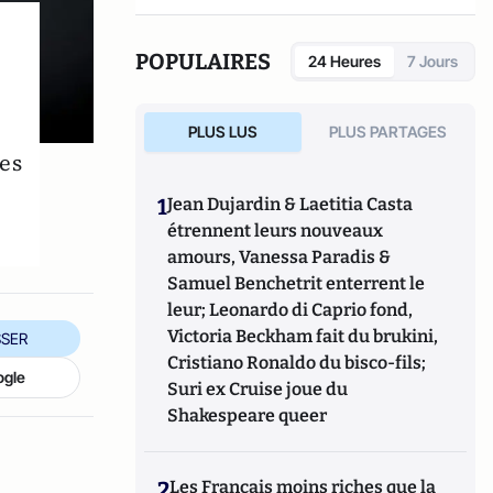
POPULAIRES
24 Heures
7 Jours
PLUS LUS
PLUS PARTAGES
es
1
Jean Dujardin & Laetitia Casta
étrennent leurs nouveaux
amours, Vanessa Paradis &
Samuel Benchetrit enterrent le
leur; Leonardo di Caprio fond,
Victoria Beckham fait du brukini,
SER
Cristiano Ronaldo du bisco-fils;
ogle
Suri ex Cruise joue du
Shakespeare queer
2
Les Français moins riches que la