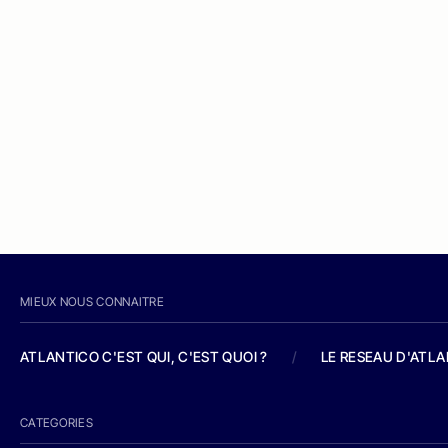
MIEUX NOUS CONNAITRE
ATLANTICO C'EST QUI, C'EST QUOI ?
/
LE RESEAU D'ATL
CATEGORIES