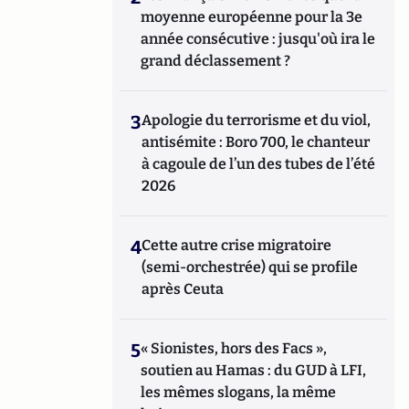
moyenne européenne pour la 3e
année consécutive : jusqu'où ira le
grand déclassement ?
3
Apologie du terrorisme et du viol,
antisémite : Boro 700, le chanteur
à cagoule de l’un des tubes de l’été
2026
4
Cette autre crise migratoire
(semi-orchestrée) qui se profile
après Ceuta
5
« Sionistes, hors des Facs »,
soutien au Hamas : du GUD à LFI,
les mêmes slogans, la même