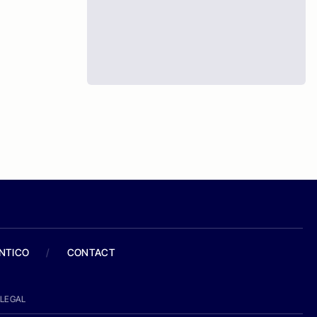
ANTICO
/
CONTACT
LEGAL