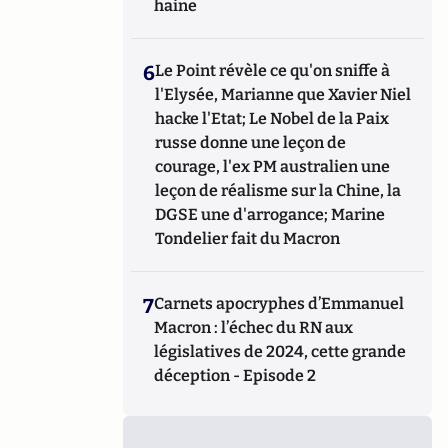
haine
6
Le Point révèle ce qu'on sniffe à
l'Elysée, Marianne que Xavier Niel
hacke l'Etat; Le Nobel de la Paix
russe donne une leçon de
courage, l'ex PM australien une
leçon de réalisme sur la Chine, la
DGSE une d'arrogance; Marine
Tondelier fait du Macron
7
Carnets apocryphes d’Emmanuel
Macron : l’échec du RN aux
législatives de 2024, cette grande
déception - Episode 2