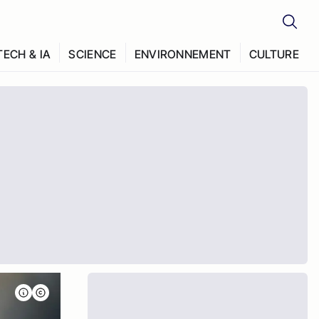
TECH & IA
SCIENCE
ENVIRONNEMENT
CULTURE