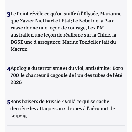
3
Le Point révèle ce qu'on sniffe à l'Elysée, Marianne
que Xavier Niel hacke l'Etat; Le Nobel de la Paix
russe donne une leçon de courage, l'ex PM
australien une leçon de réalisme sur la Chine, la
DGSE une d'arrogance; Marine Tondelier fait du
Macron
4
Apologie du terrorisme et du viol, antisémite : Boro
700, le chanteur à cagoule de l’un des tubes de l’été
2026
5
Bons baisers de Russie ? Voilà ce qui se cache
derrière les attaques aux drones à l'aéroport de
Leipzig