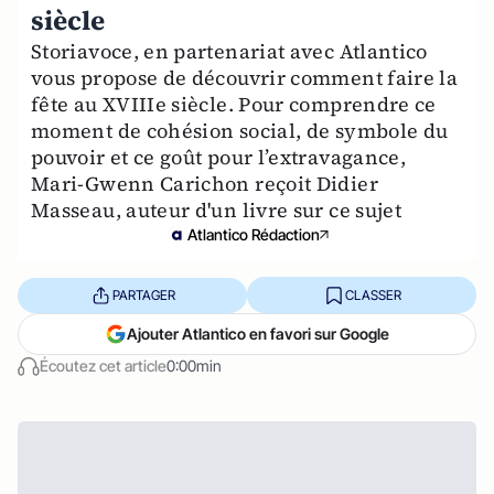
siècle
Storiavoce, en partenariat avec Atlantico
vous propose de découvrir comment faire la
fête au XVIIIe siècle. Pour comprendre ce
moment de cohésion social, de symbole du
pouvoir et ce goût pour l’extravagance,
Mari-Gwenn Carichon reçoit Didier
Masseau, auteur d'un livre sur ce sujet
Atlantico Rédaction
PARTAGER
CLASSER
Ajouter Atlantico en favori sur Google
Écoutez cet article
0:00min