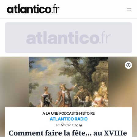
A LA UNE
›
PODCASTS
›
HISTOIRE
ATLANTICO RADIO
26 février 2019
Comment faire la fête… au XVIIIe