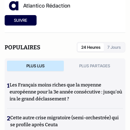
Atlantico Rédaction
SUIVRE
POPULAIRES
24 Heures
7 Jours
PLUS LUS
PLUS PARTAGES
1
Les Français moins riches que la moyenne
européenne pour la 3e année consécutive : jusqu'où
ira le grand déclassement ?
2
Cette autre crise migratoire (semi-orchestrée) qui
se profile après Ceuta