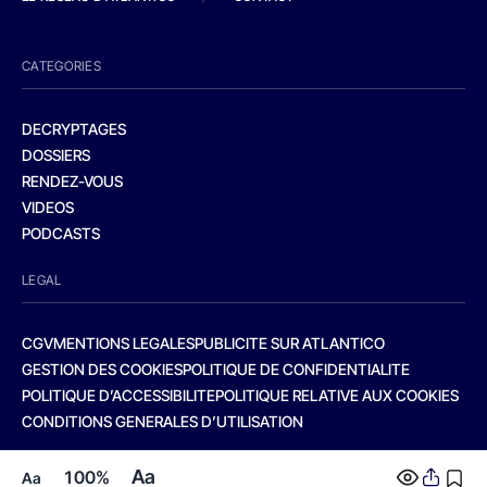
CATEGORIES
DECRYPTAGES
DOSSIERS
RENDEZ-VOUS
VIDEOS
PODCASTS
LEGAL
CGV
MENTIONS LEGALES
PUBLICITE SUR ATLANTICO
GESTION DES COOKIES
POLITIQUE DE CONFIDENTIALITE
POLITIQUE D’ACCESSIBILITE
POLITIQUE RELATIVE AUX COOKIES
CONDITIONS GENERALES D’UTILISATION
Aa
100%
Aa