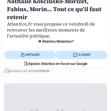
Nathalie Kosciusko-Morizet,
Fabius, Morin... Tout ce qu'il faut
retenir
Atlantico.fr vous propose ce vendredi de
retrouver les meilleurs moments de
l'actualité politique.
Atlantico Rédaction
PARTAGER
CLASSER
Ajouter Atlantico en favori sur Google
Écoutez cet article
0:00min