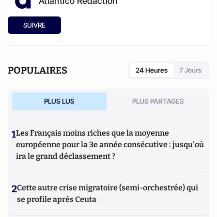
Atlantico Rédaction
SUIVRE
POPULAIRES
24 Heures
7 Jours
PLUS LUS
PLUS PARTAGES
1
Les Français moins riches que la moyenne
européenne pour la 3e année consécutive : jusqu'où
ira le grand déclassement ?
2
Cette autre crise migratoire (semi-orchestrée) qui
se profile après Ceuta