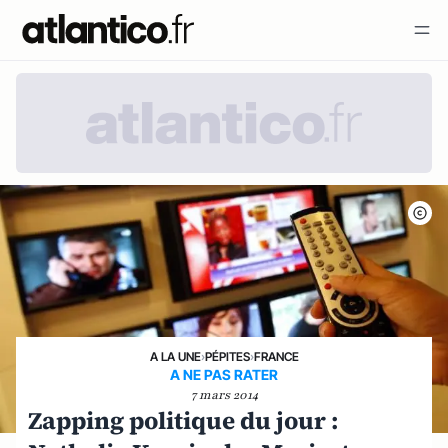
A LA UNE
›
PÉPITES
›
FRANCE
A NE PAS RATER
7 mars 2014
Zapping politique du jour :