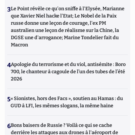
3
Le Point révèle ce qu'on sniffe à l'Elysée, Marianne
que Xavier Niel hacke l'Etat; Le Nobel de la Paix
russe donne une leçon de courage, l'ex PM
australien une leçon de réalisme sur la Chine, la
DGSE une d'arrogance; Marine Tondelier fait du
Macron
4
Apologie du terrorisme et du viol, antisémite : Boro
700, le chanteur à cagoule de l’un des tubes de l’été
2026
5
« Sionistes, hors des Facs », soutien au Hamas : du
GUD à LFI, les mêmes slogans, la même haine
6
Bons baisers de Russie ? Voilà ce qui se cache
derrière les attaques aux drones à l'aéroport de