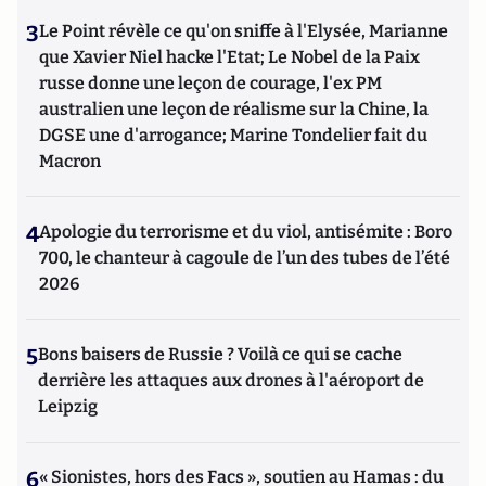
3
Le Point révèle ce qu'on sniffe à l'Elysée, Marianne
que Xavier Niel hacke l'Etat; Le Nobel de la Paix
russe donne une leçon de courage, l'ex PM
australien une leçon de réalisme sur la Chine, la
DGSE une d'arrogance; Marine Tondelier fait du
Macron
4
Apologie du terrorisme et du viol, antisémite : Boro
700, le chanteur à cagoule de l’un des tubes de l’été
2026
5
Bons baisers de Russie ? Voilà ce qui se cache
derrière les attaques aux drones à l'aéroport de
Leipzig
6
« Sionistes, hors des Facs », soutien au Hamas : du