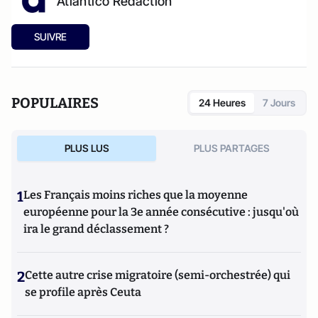
Atlantico Rédaction
SUIVRE
POPULAIRES
24 Heures
7 Jours
PLUS LUS
PLUS PARTAGES
1
Les Français moins riches que la moyenne
européenne pour la 3e année consécutive : jusqu'où
ira le grand déclassement ?
2
Cette autre crise migratoire (semi-orchestrée) qui
se profile après Ceuta