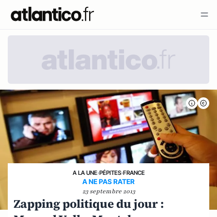
A LA UNE
›
PÉPITES
›
FRANCE
A NE PAS RATER
23 septembre 2013
Zapping politique du jour :