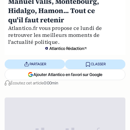
Manuel Valls, Montebourg,
Hidalgo, Hamon... Tout ce
qu'il faut retenir
Atlantico.fr vous propose ce lundi de
retrouver les meilleurs moments de
l'actualité politique.
Atlantico Rédaction
PARTAGER
CLASSER
Ajouter Atlantico en favori sur Google
Écoutez cet article
0:00min