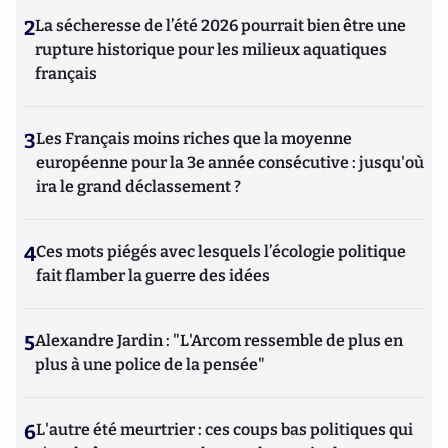
2
La sécheresse de l’été 2026 pourrait bien être une
rupture historique pour les milieux aquatiques
français
3
Les Français moins riches que la moyenne
européenne pour la 3e année consécutive : jusqu'où
ira le grand déclassement ?
4
Ces mots piégés avec lesquels l’écologie politique
fait flamber la guerre des idées
5
Alexandre Jardin : "L'Arcom ressemble de plus en
plus à une police de la pensée"
6
L'autre été meurtrier : ces coups bas politiques qui