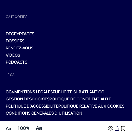
CATEGORIES
DECRYPTAGES
DOSSIERS
RENDEZ-VOUS
VIDEOS
PODCASTS
LEGAL
CGV
MENTIONS LEGALES
PUBLICITE SUR ATLANTICO
GESTION DES COOKIES
POLITIQUE DE CONFIDENTIALITE
POLITIQUE D’ACCESSIBILITE
POLITIQUE RELATIVE AUX COOKIES
CONDITIONS GENERALES D’UTILISATION
Aa
100%
Aa