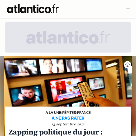
A LA UNE
›
PÉPITES
›
FRANCE
A NE PAS RATER
13 septembre 2013
Zapping politique du jour :