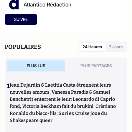
Atlantico Rédaction
SUIVRE
POPULAIRES
24 Heures
7 Jours
PLUS LUS
PLUS PARTAGES
1
Jean Dujardin & Laetitia Casta étrennent leurs
nouvelles amours, Vanessa Paradis & Samuel
Benchetrit enterrent le leur; Leonardo di Caprio
fond, Victoria Beckham fait du brukini, Cristiano
Ronaldo du bisco-fils; Suri ex Cruise joue du
Shakespeare queer