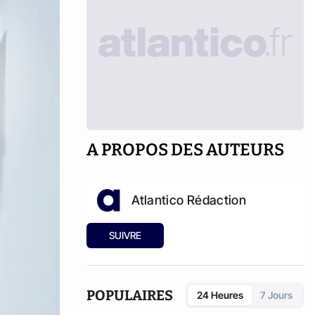
A PROPOS DES AUTEURS
Atlantico Rédaction
SUIVRE
POPULAIRES
24 Heures
7 Jours