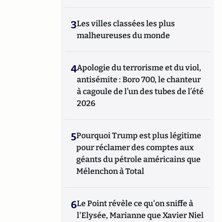
3
Les villes classées les plus
malheureuses du monde
4
Apologie du terrorisme et du viol,
antisémite : Boro 700, le chanteur
à cagoule de l’un des tubes de l’été
2026
5
Pourquoi Trump est plus légitime
pour réclamer des comptes aux
géants du pétrole américains que
Mélenchon à Total
6
Le Point révèle ce qu'on sniffe à
l'Elysée, Marianne que Xavier Niel