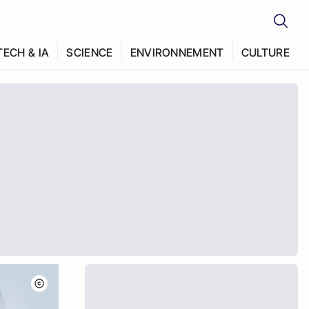
TECH & IA
SCIENCE
ENVIRONNEMENT
CULTURE