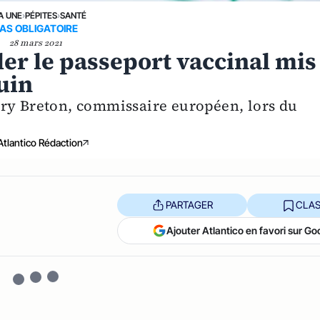
A UNE
›
PÉPITES
›
SANTÉ
AS OBLIGATOIRE
28 mars 2021
ler le passeport vaccinal mis
juin
rry Breton, commissaire européen, lors du
Atlantico Rédaction
PARTAGER
CLAS
Ajouter Atlantico en favori sur Go