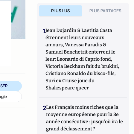
PLUS LUS
PLUS PARTAGES
1
Jean Dujardin & Laetitia Casta
étrennent leurs nouveaux
amours, Vanessa Paradis &
Samuel Benchetrit enterrent le
leur; Leonardo di Caprio fond,
Victoria Beckham fait du brukini,
Cristiano Ronaldo du bisco-fils;
Suri ex Cruise joue du
SER
Shakespeare queer
ogle
2
Les Français moins riches que la
moyenne européenne pour la 3e
année consécutive : jusqu'où ira le
grand déclassement ?