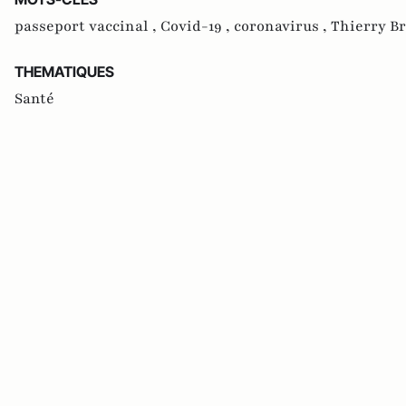
passeport vaccinal ,
Covid-19 ,
coronavirus ,
Thierry B
THEMATIQUES
Santé