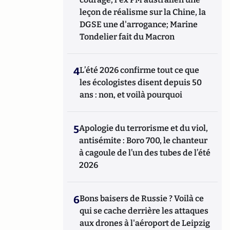
leçon de réalisme sur la Chine, la
DGSE une d'arrogance; Marine
Tondelier fait du Macron
4
L’été 2026 confirme tout ce que
les écologistes disent depuis 50
ans : non, et voilà pourquoi
5
Apologie du terrorisme et du viol,
antisémite : Boro 700, le chanteur
à cagoule de l’un des tubes de l’été
2026
6
Bons baisers de Russie ? Voilà ce
qui se cache derrière les attaques
aux drones à l'aéroport de Leipzig