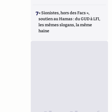
7
« Sionistes, hors des Facs »,
soutien au Hamas : du GUD à LFI,
les mêmes slogans, la même
haine