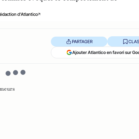
édaction d'Atlantico
PARTAGER
CLAS
Ajouter Atlantico en favori sur Go
meurs