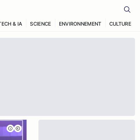
TECH & IA
SCIENCE
ENVIRONNEMENT
CULTURE