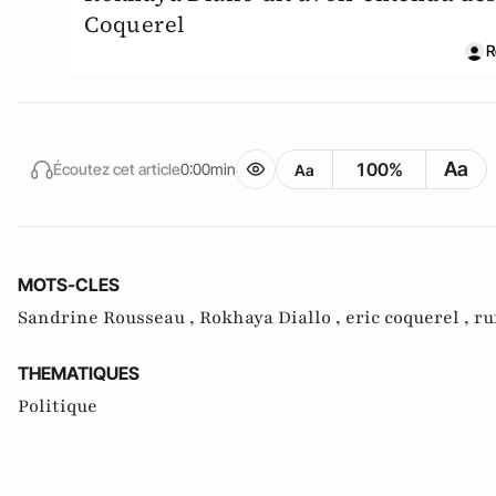
Coquerel
R
Aa
100%
Écoutez cet article
0:00min
Aa
MOTS-CLES
Sandrine Rousseau ,
Rokhaya Diallo ,
eric coquerel ,
ru
THEMATIQUES
Politique