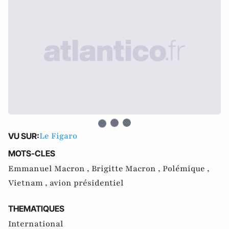
Le Figaro
VU SUR:
MOTS-CLES
Emmanuel Macron ,
Brigitte Macron ,
Polémique ,
Vietnam ,
avion présidentiel
THEMATIQUES
International