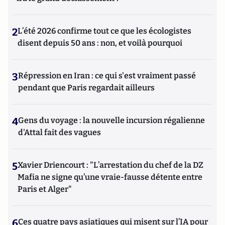
2
L’été 2026 confirme tout ce que les écologistes
disent depuis 50 ans : non, et voilà pourquoi
3
Répression en Iran : ce qui s'est vraiment passé
pendant que Paris regardait ailleurs
4
Gens du voyage : la nouvelle incursion régalienne
d'Attal fait des vagues
5
Xavier Driencourt : "L’arrestation du chef de la DZ
Mafia ne signe qu’une vraie-fausse détente entre
Paris et Alger"
6
Ces quatre pays asiatiques qui misent sur l’IA pour