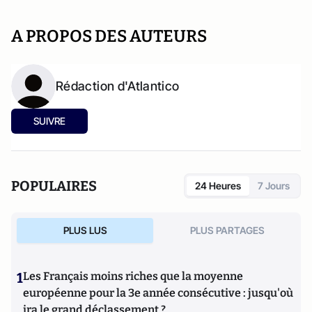
A PROPOS DES AUTEURS
Rédaction d'Atlantico
SUIVRE
POPULAIRES
24 Heures
7 Jours
PLUS LUS
PLUS PARTAGES
1
Les Français moins riches que la moyenne
européenne pour la 3e année consécutive : jusqu'où
ira le grand déclassement ?