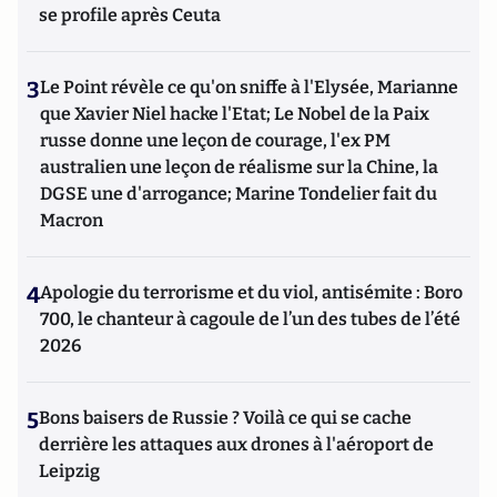
se profile après Ceuta
3
Le Point révèle ce qu'on sniffe à l'Elysée, Marianne
que Xavier Niel hacke l'Etat; Le Nobel de la Paix
russe donne une leçon de courage, l'ex PM
australien une leçon de réalisme sur la Chine, la
DGSE une d'arrogance; Marine Tondelier fait du
Macron
4
Apologie du terrorisme et du viol, antisémite : Boro
700, le chanteur à cagoule de l’un des tubes de l’été
2026
5
Bons baisers de Russie ? Voilà ce qui se cache
derrière les attaques aux drones à l'aéroport de
Leipzig