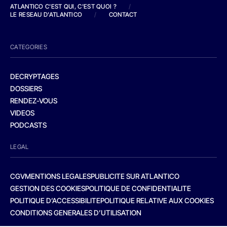
ATLANTICO C'EST QUI, C'EST QUOI ?
/
LE RESEAU D'ATLANTICO
/
CONTACT
CATEGORIES
DECRYPTAGES
DOSSIERS
RENDEZ-VOUS
VIDEOS
PODCASTS
LEGAL
CGV
MENTIONS LEGALES
PUBLICITE SUR ATLANTICO
GESTION DES COOKIES
POLITIQUE DE CONFIDENTIALITE
POLITIQUE D’ACCESSIBILITE
POLITIQUE RELATIVE AUX COOKIES
CONDITIONS GENERALES D’UTILISATION