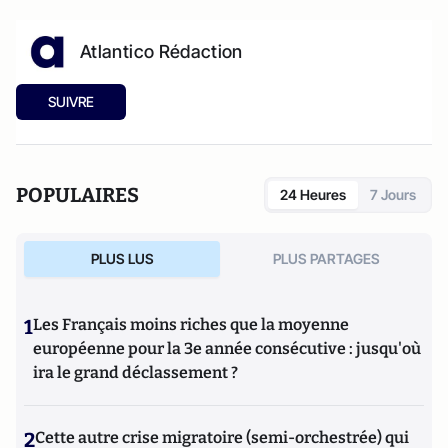
Atlantico Rédaction
SUIVRE
POPULAIRES
24 Heures
7 Jours
PLUS LUS
PLUS PARTAGES
1
Les Français moins riches que la moyenne
européenne pour la 3e année consécutive : jusqu'où
ira le grand déclassement ?
2
Cette autre crise migratoire (semi-orchestrée) qui