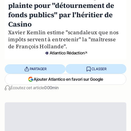
plainte pour "détournement de
fonds publics" par l'héritier de
Casino
Xavier Kemlin estime "scandaleux que nos
impôts servent à entretenir" la "maîtresse
de François Hollande".
Atlantico Rédaction
PARTAGER
CLASSER
Ajouter Atlantico en favori sur Google
Écoutez cet article
0:00min