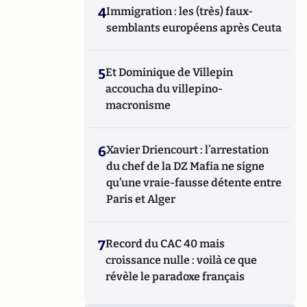
4
Immigration : les (très) faux-
semblants européens après Ceuta
5
Et Dominique de Villepin
accoucha du villepino-
macronisme
6
Xavier Driencourt : l’arrestation
du chef de la DZ Mafia ne signe
qu’une vraie-fausse détente entre
Paris et Alger
7
Record du CAC 40 mais
croissance nulle : voilà ce que
révèle le paradoxe français