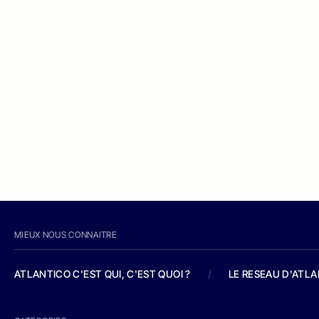
MIEUX NOUS CONNAITRE
ATLANTICO C'EST QUI, C'EST QUOI ?
/
LE RESEAU D'ATL