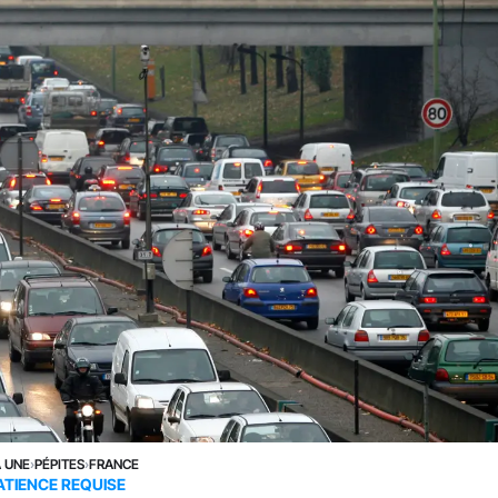
A UNE
›
PÉPITES
›
FRANCE
ATIENCE REQUISE