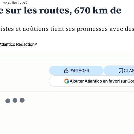
30 juillet 2016
e sur les routes, 670 km de
istes et aoûtiens tient ses promesses avec de
Atlantico Rédaction
PARTAGER
CLAS
Ajouter Atlantico en favori sur Go