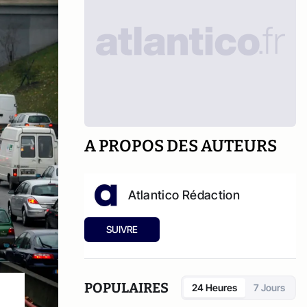
A PROPOS DES AUTEURS
Atlantico Rédaction
SUIVRE
POPULAIRES
24 Heures
7 Jours