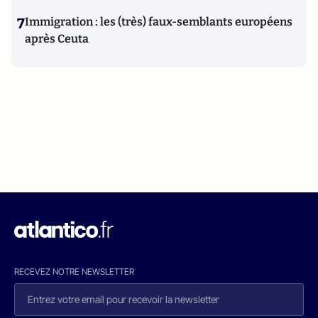
7
Immigration : les (très) faux-semblants européens
après Ceuta
RECEVEZ NOTRE NEWSLETTER