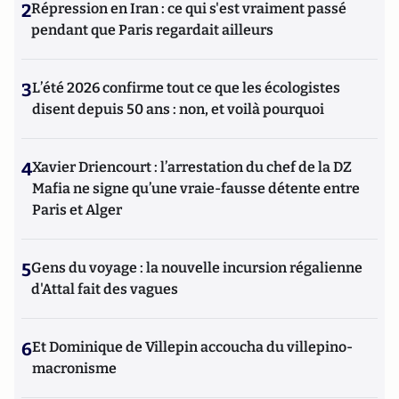
2
Répression en Iran : ce qui s'est vraiment passé
pendant que Paris regardait ailleurs
3
L’été 2026 confirme tout ce que les écologistes
disent depuis 50 ans : non, et voilà pourquoi
4
Xavier Driencourt : l’arrestation du chef de la DZ
Mafia ne signe qu’une vraie-fausse détente entre
Paris et Alger
5
Gens du voyage : la nouvelle incursion régalienne
d'Attal fait des vagues
6
Et Dominique de Villepin accoucha du villepino-
macronisme