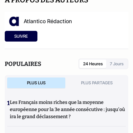
A PROPOS DES AUTEURS
Atlantico Rédaction
SUIVRE
POPULAIRES
24 Heures
7 Jours
PLUS LUS
PLUS PARTAGES
1
Les Français moins riches que la moyenne
européenne pour la 3e année consécutive : jusqu'où
ira le grand déclassement ?