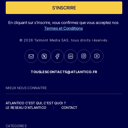
S'INSCRIRE
En cliquant sur s'inscrire, vous confirmez que vous acceptez nos
Termes et Conditions
© 2026 Talmont Media SAS. tous droits réservés.
TOUSLESCONTACTS@ATLANTICO.FR
MIEUX NOUS CONNAITRE
ATLANTICO C'EST QUI, C'EST QUOI ?
/
LE RESEAU D'ATLANTICO
/
CONTACT
CATEGORIES