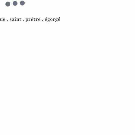
ue ,
saint ,
prêtre ,
égorgé