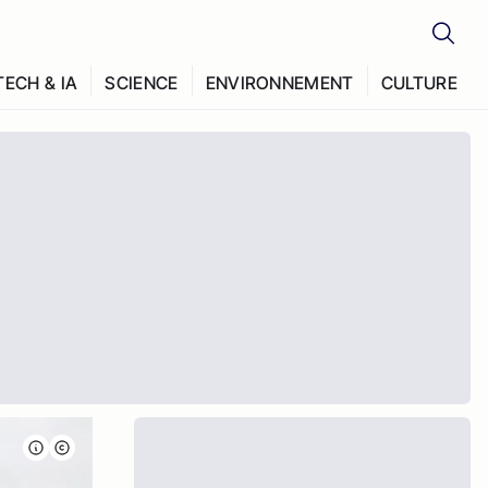
TECH & IA
SCIENCE
ENVIRONNEMENT
CULTURE