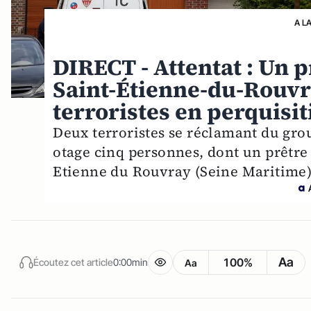
A L
DIRECT - Attentat : Un p
Saint-Étienne-du-Rouvra
terroristes en perquisit
Deux terroristes se réclamant du gro
otage cinq personnes, dont un prêtre 
Etienne du Rouvray (Seine Maritime). 
Aa
100%
Écoutez cet article
0:00min
Aa