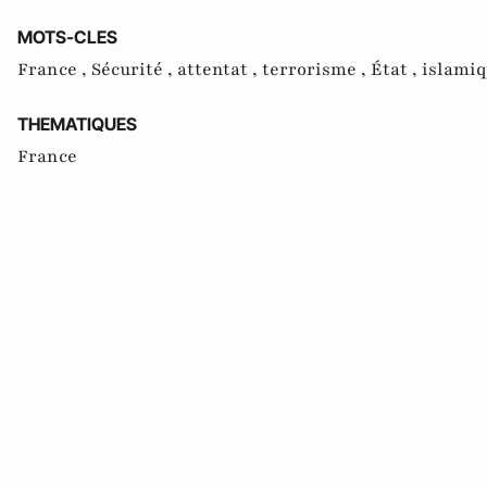
MOTS-CLES
France ,
Sécurité ,
attentat ,
terrorisme ,
État ,
islamiq
THEMATIQUES
France