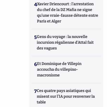
4
Xavier Driencourt : l’arrestation
du chef de la DZ Mafia ne signe
qu’une vraie-fausse détente entre
Paris et Alger
5
Gens du voyage : la nouvelle
incursion régalienne d'Attal fait
des vagues
6
Et Dominique de Villepin
accoucha du villepino-
macronisme
7
Ces quatre pays asiatiques qui
misent sur l’IA pour renverser la
table