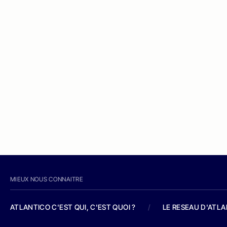
MIEUX NOUS CONNAITRE
ATLANTICO C'EST QUI, C'EST QUOI ?
/
LE RESEAU D'ATL