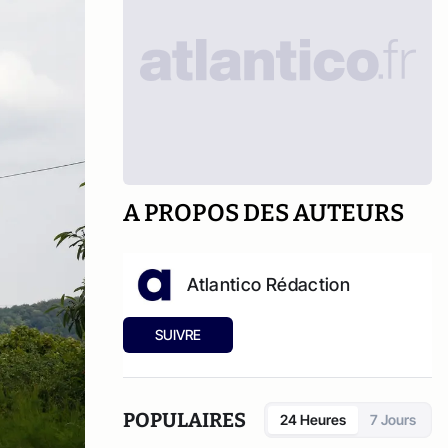
A PROPOS DES AUTEURS
Atlantico Rédaction
SUIVRE
POPULAIRES
24 Heures
7 Jours