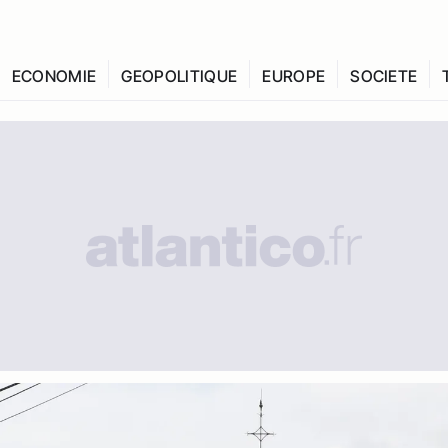
ECONOMIE
GEOPOLITIQUE
EUROPE
SOCIETE