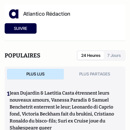
Atlantico Rédaction
SUIVRE
POPULAIRES
24 Heures
7 Jours
PLUS LUS
PLUS PARTAGES
1
Jean Dujardin & Laetitia Casta étrennent leurs
nouveaux amours, Vanessa Paradis & Samuel
Benchetrit enterrent le leur; Leonardo di Caprio
fond, Victoria Beckham fait du brukini, Cristiano
Ronaldo du bisco-fils; Suri ex Cruise joue du
Shakespeare queer