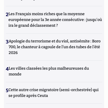
2
Les Français moins riches que la moyenne
européenne pour la 3e année consécutive : jusqu'où
ira le grand déclassement ?
3
Apologie du terrorisme et du viol, antisémite : Boro
700, le chanteur à cagoule de l’un des tubes de l’été
2026
4
Les villes classées les plus malheureuses du
monde
5
Cette autre crise migratoire (semi-orchestrée) qui
se profile après Ceuta