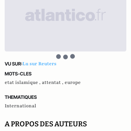
Lu sur Reuters
VU SUR:
MOTS-CLES
etat islamique ,
attentat ,
europe
THEMATIQUES
International
A PROPOS DES AUTEURS