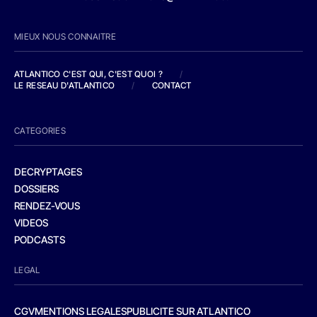
MIEUX NOUS CONNAITRE
ATLANTICO C'EST QUI, C'EST QUOI ?
/
LE RESEAU D'ATLANTICO
/
CONTACT
CATEGORIES
DECRYPTAGES
DOSSIERS
RENDEZ-VOUS
VIDEOS
PODCASTS
LEGAL
CGV
MENTIONS LEGALES
PUBLICITE SUR ATLANTICO