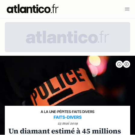
A LA UNE
›
PÉPITES
›
FAITS DIVERS
FAITS-DIVERS
23 mai 2019
Un diamant estimé à 45 millions