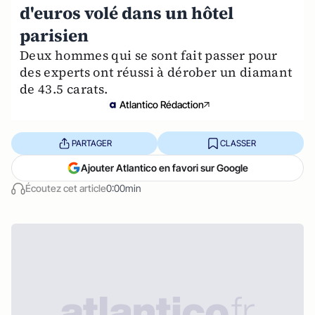
d'euros volé dans un hôtel
parisien
Deux hommes qui se sont fait passer pour
des experts ont réussi à dérober un diamant
de 43.5 carats.
Atlantico Rédaction
PARTAGER
CLASSER
Ajouter Atlantico en favori sur Google
Écoutez cet article
0:00min