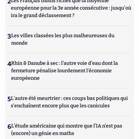
2
Les Français moins riches que la moyenne
européenne pour la 3e année consécutive : jusqu'où
ira le grand déclassement ?
3
Les villes classées les plus malheureuses du
monde
4
Rhin & Danube à sec : l’autre voie d’eau dont la
fermeture pénalise lourdement l’économie
européenne
5
L'autre été meurtrier : ces coups bas politiques qui
s'enchaînent encore plus que les canicules
6
L’étude américaine qui montre que l’IA n’est pas
(encore) un génie en maths