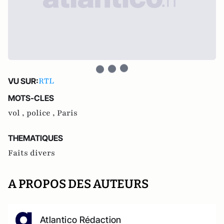
RTL
VU SUR:
MOTS-CLES
vol ,
police ,
Paris
THEMATIQUES
Faits divers
A PROPOS DES AUTEURS
Atlantico Rédaction