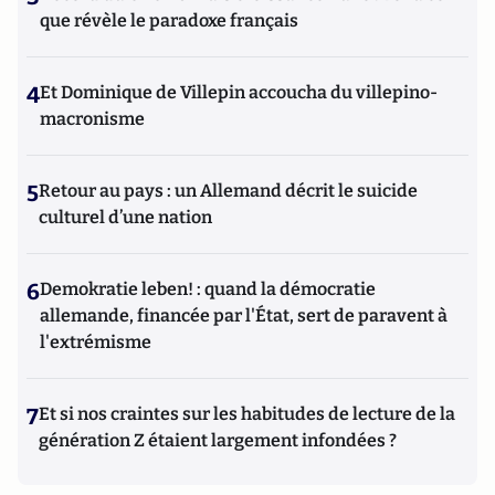
que révèle le paradoxe français
4
Et Dominique de Villepin accoucha du villepino-
macronisme
5
Retour au pays : un Allemand décrit le suicide
culturel d’une nation
6
Demokratie leben! : quand la démocratie
allemande, financée par l'État, sert de paravent à
l'extrémisme
7
Et si nos craintes sur les habitudes de lecture de la
génération Z étaient largement infondées ?