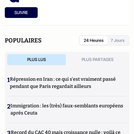
SUIVRE
POPULAIRES
24 Heures
7 Jours
PLUS LUS
PLUS PARTAGES
1
Répression en Iran : ce qui s'est vraiment passé
pendant que Paris regardait ailleurs
2
Immigration : les (très) faux-semblants européens
après Ceuta
3
Record du CAC 40 mais croissance nulle : voilà ce