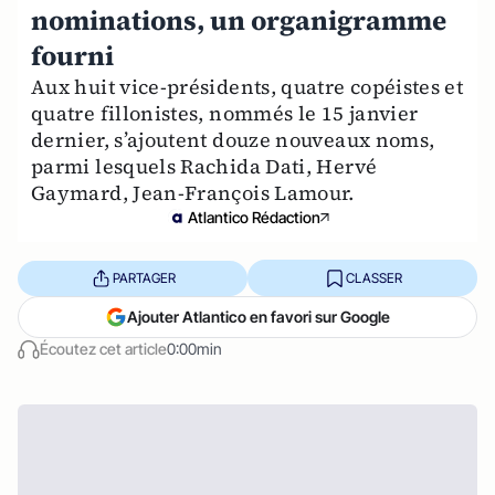
nominations, un organigramme
fourni
Aux huit vice-présidents, quatre copéistes et
quatre fillonistes, nommés le 15 janvier
dernier, s’ajoutent douze nouveaux noms,
parmi lesquels Rachida Dati, Hervé
Gaymard, Jean-François Lamour.
Atlantico Rédaction
PARTAGER
CLASSER
Ajouter Atlantico en favori sur Google
Écoutez cet article
0:00min