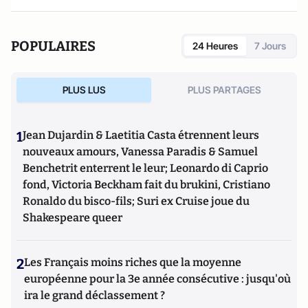
POPULAIRES
24 Heures
7 Jours
PLUS LUS
PLUS PARTAGES
1
Jean Dujardin & Laetitia Casta étrennent leurs
nouveaux amours, Vanessa Paradis & Samuel
Benchetrit enterrent le leur; Leonardo di Caprio
fond, Victoria Beckham fait du brukini, Cristiano
Ronaldo du bisco-fils; Suri ex Cruise joue du
Shakespeare queer
2
Les Français moins riches que la moyenne
européenne pour la 3e année consécutive : jusqu'où
ira le grand déclassement ?