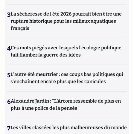
3
La sécheresse de l’été 2026 pourrait bien être une
rupture historique pour les milieux aquatiques
français
4
Ces mots piégés avec lesquels l’écologie politique
fait flamber la guerre des idées
5
L'autre été meurtrier : ces coups bas politiques qui
s'enchaînent encore plus que les canicules
6
Alexandre Jardin : "L'Arcom ressemble de plus en
plus à une police de la pensée"
7
Les villes classées les plus malheureuses du monde