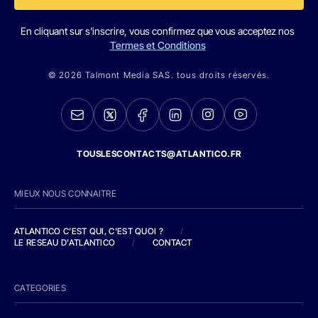
En cliquant sur s'inscrire, vous confirmez que vous acceptez nos
Termes et Conditions
© 2026 Talmont Media SAS. tous droits réservés.
TOUSLESCONTACTS@ATLANTICO.FR
MIEUX NOUS CONNAITRE
ATLANTICO C'EST QUI, C'EST QUOI ?
/
LE RESEAU D'ATLANTICO
/
CONTACT
CATEGORIES