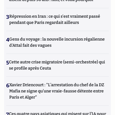
3
Répression en Iran : ce qui s'est vraiment passé
pendant que Paris regardait ailleurs
4
Gens du voyage : la nouvelle incursion régalienne
d'Attal fait des vagues
5
Cette autre crise migratoire (semi-orchestrée) qui
se profile après Ceuta
6
Xavier Driencourt : "L’arrestation du chef de la DZ
Mafia ne signe qu’une vraie-fausse détente entre
Paris et Alger"
7
Ces quatre pays asiatiques qui misent sur l’IA pour