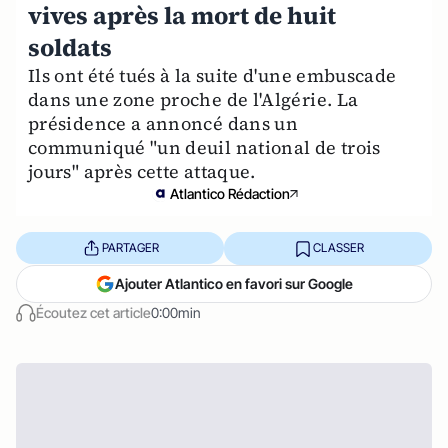
vives après la mort de huit
soldats
Ils ont été tués à la suite d'une embuscade
dans une zone proche de l'Algérie. La
présidence a annoncé dans un
communiqué "un deuil national de trois
jours" après cette attaque.
Atlantico Rédaction
PARTAGER
CLASSER
Ajouter Atlantico en favori sur Google
Écoutez cet article
0:00min