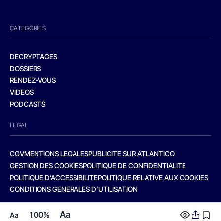
CATEGORIES
DECRYPTAGES
DOSSIERS
RENDEZ-VOUS
VIDEOS
PODCASTS
LEGAL
CGV
MENTIONS LEGALES
PUBLICITE SUR ATLANTICO
GESTION DES COOKIES
POLITIQUE DE CONFIDENTIALITE
POLITIQUE D’ACCESSIBILITE
POLITIQUE RELATIVE AUX COOKIES
CONDITIONS GENERALES D’UTILISATION
Aa
100%
Aa