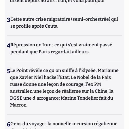
disent depuis 50 ans : non, et voilà pourquoi
3
Cette autre crise migratoire (semi-orchestrée) qui
se profile après Ceuta
4
Répression en Iran : ce qui s'est vraiment passé
pendant que Paris regardait ailleurs
5
Le Point révèle ce qu'on sniffe à l'Elysée, Marianne
que Xavier Niel hacke l'Etat; Le Nobel de la Paix
russe donne une leçon de courage, l'ex PM
australien une leçon de réalisme sur la Chine, la
DGSE une d'arrogance; Marine Tondelier fait du
Macron
6
Gens du voyage : la nouvelle incursion régalienne