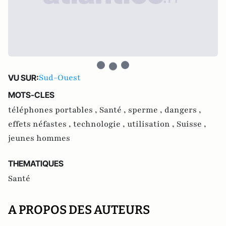
Sud-Ouest
VU SUR:
MOTS-CLES
téléphones portables ,
Santé ,
sperme ,
dangers ,
effets néfastes ,
technologie ,
utilisation ,
Suisse ,
jeunes hommes
THEMATIQUES
Santé
A PROPOS DES AUTEURS