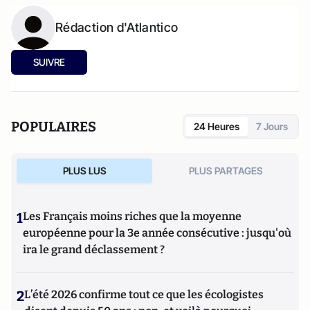
Rédaction d'Atlantico
SUIVRE
POPULAIRES
24 Heures
7 Jours
PLUS LUS
PLUS PARTAGES
1
Les Français moins riches que la moyenne
européenne pour la 3e année consécutive : jusqu'où
ira le grand déclassement ?
2
L’été 2026 confirme tout ce que les écologistes