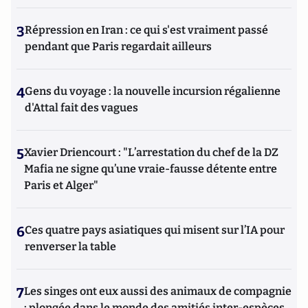
3
Répression en Iran : ce qui s'est vraiment passé
pendant que Paris regardait ailleurs
4
Gens du voyage : la nouvelle incursion régalienne
d'Attal fait des vagues
5
Xavier Driencourt : "L’arrestation du chef de la DZ
Mafia ne signe qu’une vraie-fausse détente entre
Paris et Alger"
6
Ces quatre pays asiatiques qui misent sur l’IA pour
renverser la table
7
Les singes ont eux aussi des animaux de compagnie
: plongée dans le monde des amitiés inter-espèces