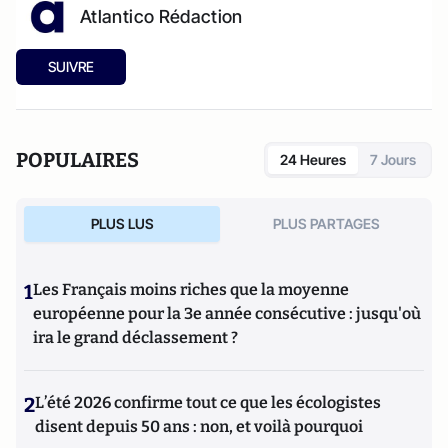
Atlantico Rédaction
SUIVRE
POPULAIRES
24 Heures
7 Jours
PLUS LUS
PLUS PARTAGES
1
Les Français moins riches que la moyenne
européenne pour la 3e année consécutive : jusqu'où
ira le grand déclassement ?
2
L’été 2026 confirme tout ce que les écologistes
disent depuis 50 ans : non, et voilà pourquoi