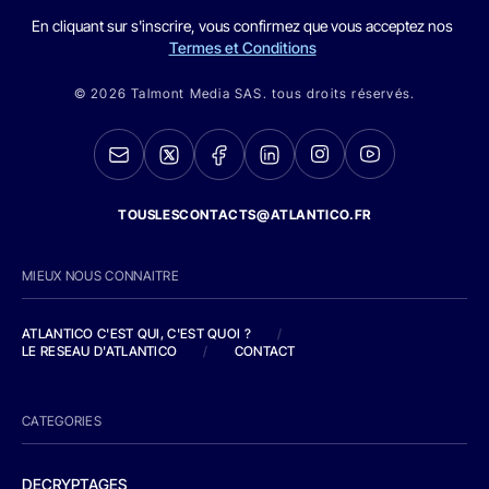
En cliquant sur s'inscrire, vous confirmez que vous acceptez nos
Termes et Conditions
© 2026 Talmont Media SAS. tous droits réservés.
TOUSLESCONTACTS@ATLANTICO.FR
MIEUX NOUS CONNAITRE
ATLANTICO C'EST QUI, C'EST QUOI ?
/
LE RESEAU D'ATLANTICO
/
CONTACT
CATEGORIES
DECRYPTAGES