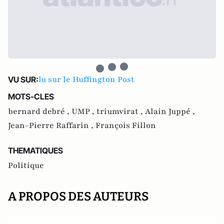
lu sur le Huffington Post
VU SUR:
MOTS-CLES
bernard debré ,
UMP ,
triumvirat ,
Alain Juppé ,
Jean-Pierre Raffarin ,
François Fillon
THEMATIQUES
Politique
A PROPOS DES AUTEURS