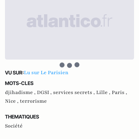
Lu sur Le Parisien
VU SUR:
MOTS-CLES
djihadisme ,
DGSI ,
services secrets ,
Lille ,
Paris ,
Nice ,
terrorisme
THEMATIQUES
Société