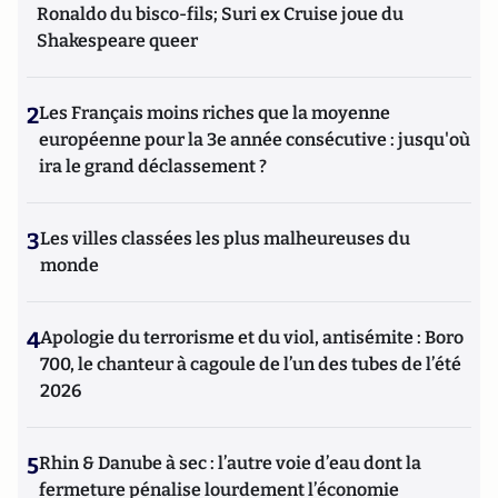
Ronaldo du bisco-fils; Suri ex Cruise joue du
Shakespeare queer
2
Les Français moins riches que la moyenne
européenne pour la 3e année consécutive : jusqu'où
ira le grand déclassement ?
3
Les villes classées les plus malheureuses du
monde
4
Apologie du terrorisme et du viol, antisémite : Boro
700, le chanteur à cagoule de l’un des tubes de l’été
2026
5
Rhin & Danube à sec : l’autre voie d’eau dont la
fermeture pénalise lourdement l’économie