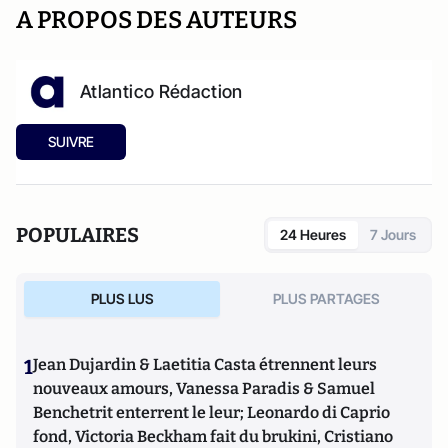
A PROPOS DES AUTEURS
Atlantico Rédaction
SUIVRE
POPULAIRES
24 Heures
7 Jours
PLUS LUS
PLUS PARTAGES
1
Jean Dujardin & Laetitia Casta étrennent leurs
nouveaux amours, Vanessa Paradis & Samuel
Benchetrit enterrent le leur; Leonardo di Caprio
fond, Victoria Beckham fait du brukini, Cristiano