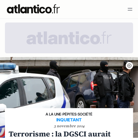
A LA UNE
›
PÉPITES
›
SOCIÉTÉ
INQUIETANT
3 novembre 2014
Terrorisme : la DGSCI aurait