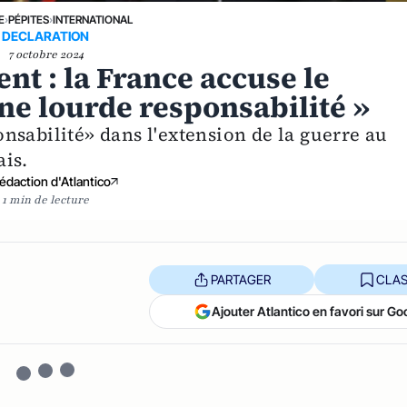
E
›
PÉPITES
›
INTERNATIONAL
DECLARATION
7 octobre 2024
nt : la France accuse le
ne lourde responsabilité »
nsabilité» dans l'extension de la guerre au
is.
édaction d'Atlantico
1 min de lecture
PARTAGER
CLAS
Ajouter Atlantico en favori sur Go