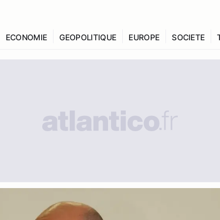
ECONOMIE
GEOPOLITIQUE
EUROPE
SOCIETE