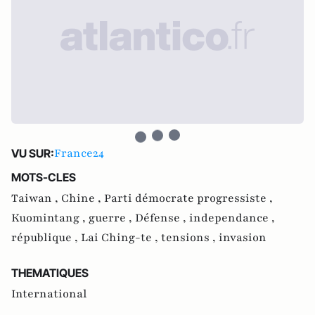
France24
VU SUR:
MOTS-CLES
Taiwan ,
Chine ,
Parti démocrate progressiste ,
Kuomintang ,
guerre ,
Défense ,
independance ,
république ,
Lai Ching-te ,
tensions ,
invasion
THEMATIQUES
International