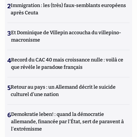
2
Immigration : les (très) faux-semblants européens
après Ceuta
3
Et Dominique de Villepin accoucha du villepino-
macronisme
4
Record du CAC 40 mais croissance nulle : voilà ce
que révèle le paradoxe français
5
Retour au pays : un Allemand décrit le suicide
culturel d’une nation
6
Demokratie leben! : quand la démocratie
allemande, financée par l'État, sert de paravent à
l'extrémisme