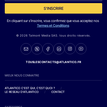
S'INSCRIRE
En cliquant sur s'inscrire, vous confirmez que vous acceptez nos
Termes et Conditions
© 2026 Talmont Media SAS. tous droits réservés.
TOUSLESCONTACTS@ATLANTICO.FR
MIEUX NOUS CONNAITRE
ATLANTICO C'EST QUI, C'EST QUOI ?
/
LE RESEAU D'ATLANTICO
/
CONTACT