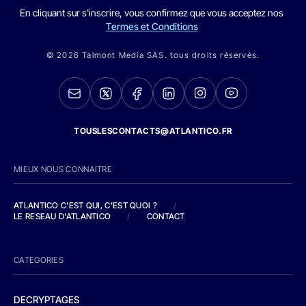
En cliquant sur s'inscrire, vous confirmez que vous acceptez nos
Termes et Conditions
© 2026 Talmont Media SAS. tous droits réservés.
TOUSLESCONTACTS@ATLANTICO.FR
MIEUX NOUS CONNAITRE
ATLANTICO C'EST QUI, C'EST QUOI ?
/
LE RESEAU D'ATLANTICO
/
CONTACT
CATEGORIES
DECRYPTAGES