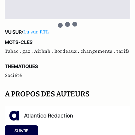
Lu sur RTL
VU SUR:
MOTS-CLES
Tabac ,
gaz ,
Airbnb ,
Bordeaux ,
changements ,
tarifs
THEMATIQUES
Société
A PROPOS DES AUTEURS
Atlantico Rédaction
SUIVRE