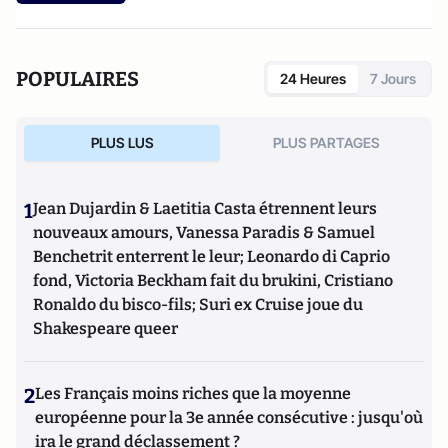
POPULAIRES
24 Heures
7 Jours
PLUS LUS
PLUS PARTAGES
1
Jean Dujardin & Laetitia Casta étrennent leurs
nouveaux amours, Vanessa Paradis & Samuel
Benchetrit enterrent le leur; Leonardo di Caprio
fond, Victoria Beckham fait du brukini, Cristiano
Ronaldo du bisco-fils; Suri ex Cruise joue du
Shakespeare queer
2
Les Français moins riches que la moyenne
européenne pour la 3e année consécutive : jusqu'où
ira le grand déclassement ?