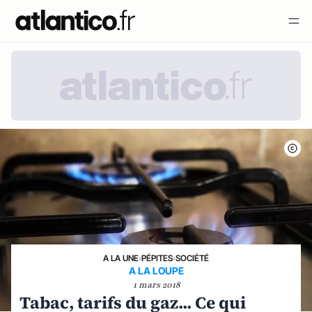
A LA UNE
›
PÉPITES
›
SOCIÉTÉ
A LA LOUPE
1 mars 2018
Tabac, tarifs du gaz... Ce qui