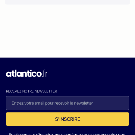
RECEVEZ NOTRE NEWSLETTER
S'INSCRIRE
En cliquant sur s'inscrire, vous confirmez que vous acceptez nos