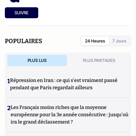
SUIVRE
POPULAIRES
24 Heures
7 Jours
PLUS LUS
PLUS PARTAGES
1
Répression en Iran : ce qui s'est vraiment passé
pendant que Paris regardait ailleurs
2
Les Français moins riches que la moyenne
européenne pour la 3e année consécutive : jusqu'où
ira le grand déclassement ?