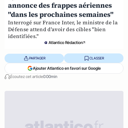
annonce des frappes aériennes
"dans les prochaines semaines"
Interrogé sur France Inter, le ministre de la
Défense attend d'avoir des cibles "bien
identifiées."
Atlantico Rédaction
PARTAGER
CLASSER
Ajouter Atlantico en favori sur Google
Écoutez cet article
0:00min