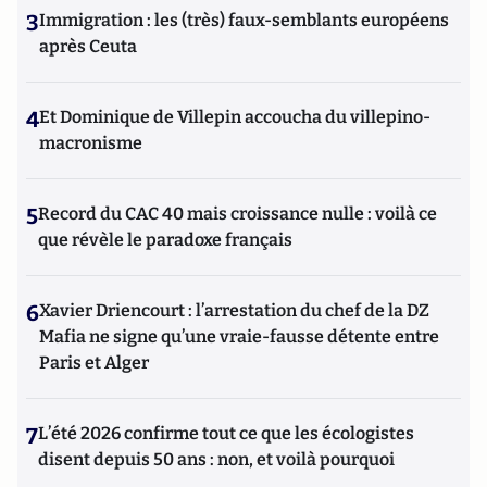
3
Immigration : les (très) faux-semblants européens
après Ceuta
4
Et Dominique de Villepin accoucha du villepino-
macronisme
5
Record du CAC 40 mais croissance nulle : voilà ce
que révèle le paradoxe français
6
Xavier Driencourt : l’arrestation du chef de la DZ
Mafia ne signe qu’une vraie-fausse détente entre
Paris et Alger
7
L’été 2026 confirme tout ce que les écologistes
disent depuis 50 ans : non, et voilà pourquoi