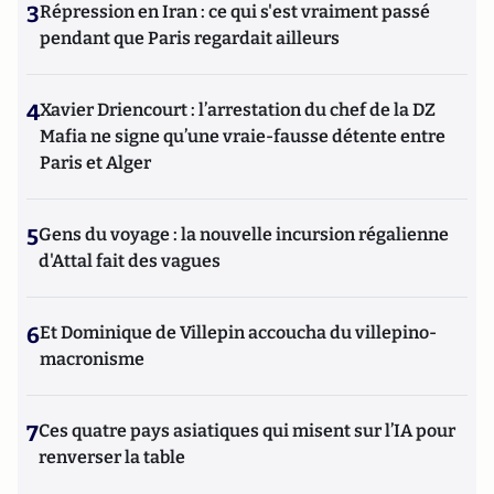
3
Répression en Iran : ce qui s'est vraiment passé
pendant que Paris regardait ailleurs
4
Xavier Driencourt : l’arrestation du chef de la DZ
Mafia ne signe qu’une vraie-fausse détente entre
Paris et Alger
5
Gens du voyage : la nouvelle incursion régalienne
d'Attal fait des vagues
6
Et Dominique de Villepin accoucha du villepino-
macronisme
7
Ces quatre pays asiatiques qui misent sur l’IA pour
renverser la table