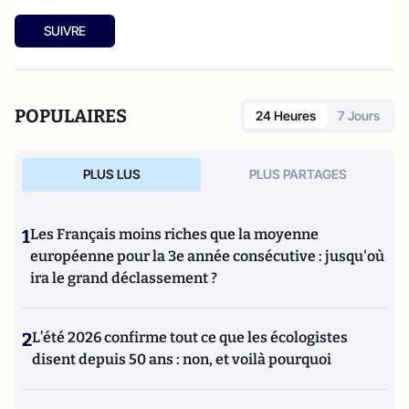
SUIVRE
POPULAIRES
24 Heures
7 Jours
PLUS LUS
PLUS PARTAGES
1
Les Français moins riches que la moyenne
européenne pour la 3e année consécutive : jusqu'où
ira le grand déclassement ?
2
L’été 2026 confirme tout ce que les écologistes
disent depuis 50 ans : non, et voilà pourquoi