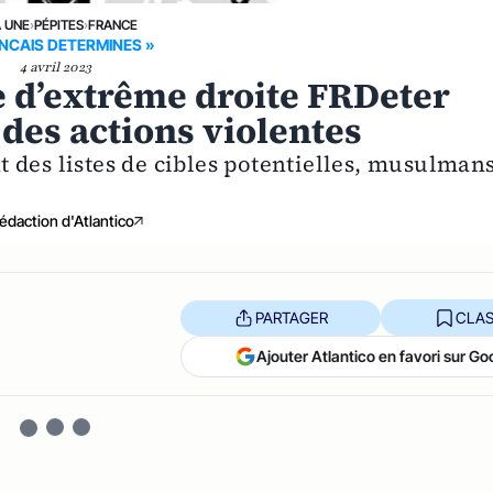
A UNE
›
PÉPITES
›
FRANCE
NCAIS DETERMINES »
4 avril 2023
e d’extrême droite FRDeter
des actions violentes
 des listes de cibles potentielles, musulman
édaction d'Atlantico
PARTAGER
CLAS
Ajouter Atlantico en favori sur Go