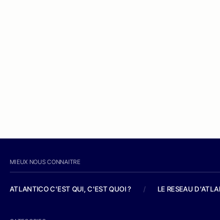
MIEUX NOUS CONNAITRE
ATLANTICO C'EST QUI, C'EST QUOI ?
/
LE RESEAU D'ATL