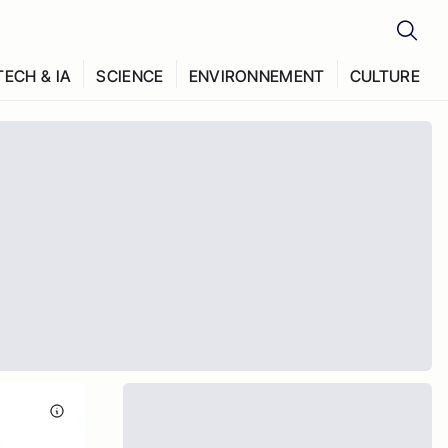
TECH & IA
SCIENCE
ENVIRONNEMENT
CULTURE