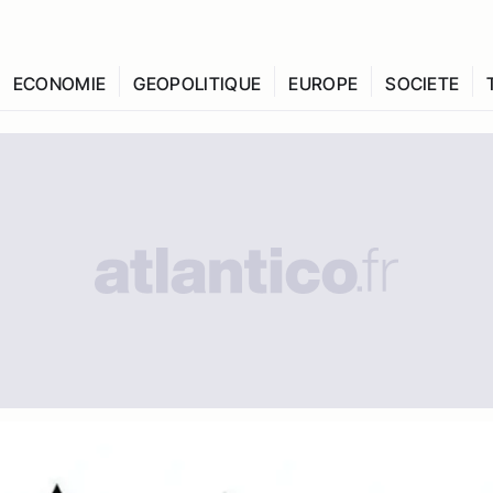
ECONOMIE
GEOPOLITIQUE
EUROPE
SOCIETE