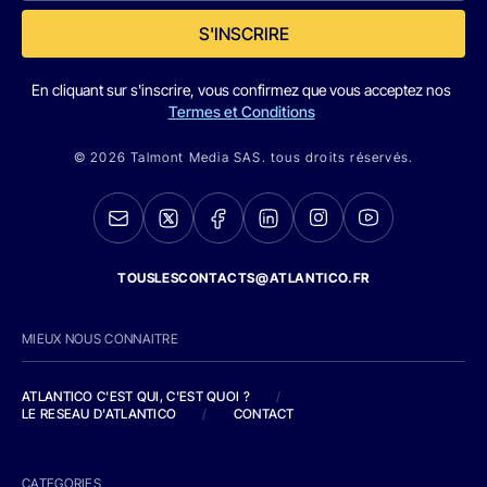
S'INSCRIRE
En cliquant sur s'inscrire, vous confirmez que vous acceptez nos
Termes et Conditions
© 2026 Talmont Media SAS. tous droits réservés.
TOUSLESCONTACTS@ATLANTICO.FR
MIEUX NOUS CONNAITRE
ATLANTICO C'EST QUI, C'EST QUOI ?
/
LE RESEAU D'ATLANTICO
/
CONTACT
CATEGORIES