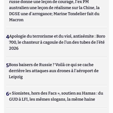
russe donne une leçon de courage, l'ex PM
australien une leçon de réalisme sur la Chine, la
DGSE une d'arrogance; Marine Tondelier fait du
Macron
4
Apologie du terrorisme et du viol, antisémite : Boro
700, le chanteur à cagoule de l’un des tubes de l’été
2026
5
Bons baisers de Russie ? Voilà ce qui se cache
derrière les attaques aux drones à l'aéroport de
Leipzig
6
« Sionistes, hors des Facs », soutien au Hamas : du
GUD à LFI, les mêmes slogans, la même haine