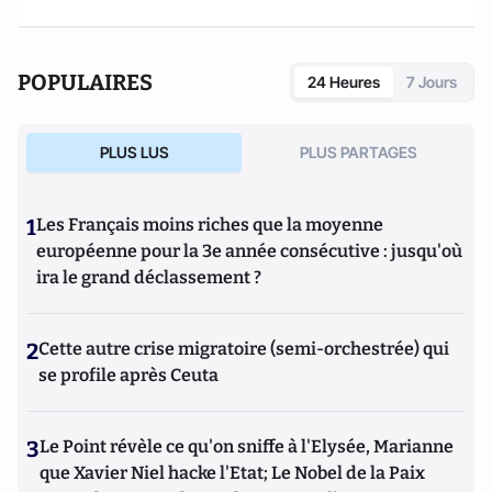
POPULAIRES
24 Heures
7 Jours
PLUS LUS
PLUS PARTAGES
1
Les Français moins riches que la moyenne
européenne pour la 3e année consécutive : jusqu'où
ira le grand déclassement ?
2
Cette autre crise migratoire (semi-orchestrée) qui
se profile après Ceuta
3
Le Point révèle ce qu'on sniffe à l'Elysée, Marianne
que Xavier Niel hacke l'Etat; Le Nobel de la Paix