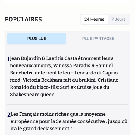
POPULAIRES
24 Heures
7 Jours
PLUS LUS
PLUS PARTAGES
1
Jean Dujardin & Laetitia Casta étrennent leurs
nouveaux amours, Vanessa Paradis & Samuel
Benchetrit enterrent le leur; Leonardo di Caprio
fond, Victoria Beckham fait du brukini, Cristiano
Ronaldo du bisco-fils; Suri ex Cruise joue du
Shakespeare queer
2
Les Français moins riches que la moyenne
européenne pour la 3e année consécutive : jusqu'où
ira le grand déclassement ?