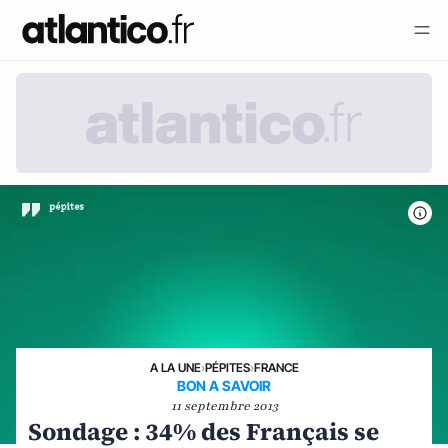
A LA UNE
›
PÉPITES
›
FRANCE
BON A SAVOIR
11 septembre 2013
Sondage : 34% des Français se