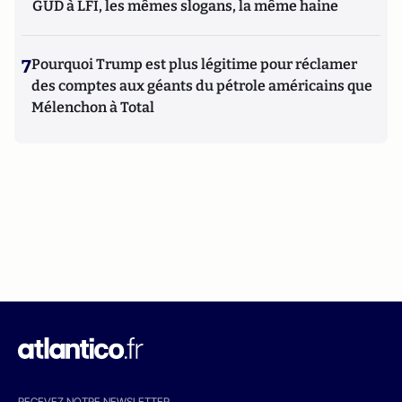
GUD à LFI, les mêmes slogans, la même haine
7
Pourquoi Trump est plus légitime pour réclamer
des comptes aux géants du pétrole américains que
Mélenchon à Total
RECEVEZ NOTRE NEWSLETTER