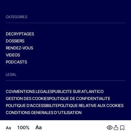
CATEGORIES
DECRYPTAGES
DOSSIERS
RENDEZ-VOUS
VIDEOS
PODCASTS
LEGAL
CGV
MENTIONS LEGALES
PUBLICITE SUR ATLANTICO
GESTION DES COOKIES
POLITIQUE DE CONFIDENTIALITE
POLITIQUE D’ACCESSIBILITE
POLITIQUE RELATIVE AUX COOKIES
CONDITIONS GENERALES D’UTILISATION
Aa
100%
Aa