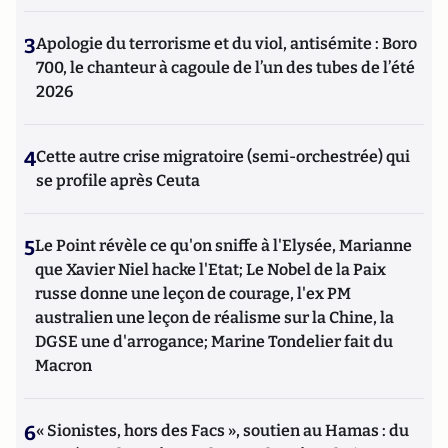
3
Apologie du terrorisme et du viol, antisémite : Boro
700, le chanteur à cagoule de l’un des tubes de l’été
2026
4
Cette autre crise migratoire (semi-orchestrée) qui
se profile après Ceuta
5
Le Point révèle ce qu'on sniffe à l'Elysée, Marianne
que Xavier Niel hacke l'Etat; Le Nobel de la Paix
russe donne une leçon de courage, l'ex PM
australien une leçon de réalisme sur la Chine, la
DGSE une d'arrogance; Marine Tondelier fait du
Macron
6
« Sionistes, hors des Facs », soutien au Hamas : du