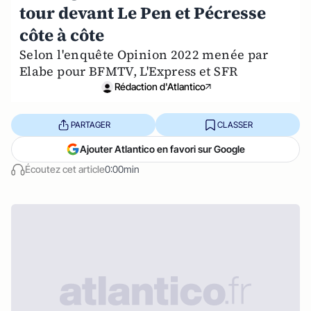
tour devant Le Pen et Pécresse
côte à côte
Selon l'enquête Opinion 2022 menée par
Elabe pour BFMTV, L'Express et SFR
Rédaction d'Atlantico
PARTAGER
CLASSER
Ajouter Atlantico en favori sur Google
Écoutez cet article
0:00min