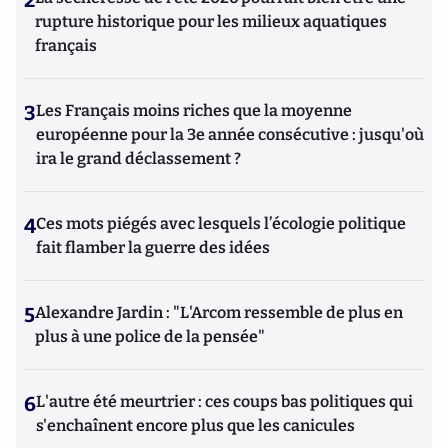
2
rupture historique pour les milieux aquatiques
français
3
Les Français moins riches que la moyenne
européenne pour la 3e année consécutive : jusqu'où
ira le grand déclassement ?
4
Ces mots piégés avec lesquels l’écologie politique
fait flamber la guerre des idées
5
Alexandre Jardin : "L'Arcom ressemble de plus en
plus à une police de la pensée"
6
L'autre été meurtrier : ces coups bas politiques qui
s'enchaînent encore plus que les canicules