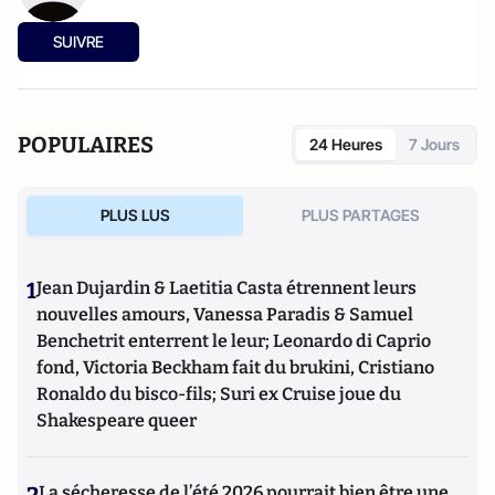
SUIVRE
POPULAIRES
24 Heures
7 Jours
PLUS LUS
PLUS PARTAGES
1
Jean Dujardin & Laetitia Casta étrennent leurs
nouvelles amours, Vanessa Paradis & Samuel
Benchetrit enterrent le leur; Leonardo di Caprio
fond, Victoria Beckham fait du brukini, Cristiano
Ronaldo du bisco-fils; Suri ex Cruise joue du
Shakespeare queer
La sécheresse de l’été 2026 pourrait bien être une