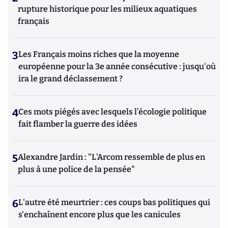
rupture historique pour les milieux aquatiques
français
3
Les Français moins riches que la moyenne
européenne pour la 3e année consécutive : jusqu'où
ira le grand déclassement ?
4
Ces mots piégés avec lesquels l’écologie politique
fait flamber la guerre des idées
5
Alexandre Jardin : "L'Arcom ressemble de plus en
plus à une police de la pensée"
6
L'autre été meurtrier : ces coups bas politiques qui
s'enchaînent encore plus que les canicules