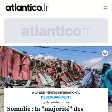
A LA UNE
›
PÉPITES
›
INTERNATIONAL
DESENGAGEMENT
5 décembre 2020
Somalie : la "majorité" des