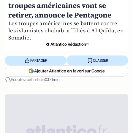
troupes américaines vont se
retirer, annonce le Pentagone
Les troupes américaines se battent contre
les islamistes chabab, affiliés à Al-Qaïda, en
Somalie.
Atlantico Rédaction
PARTAGER
CLASSER
Ajouter Atlantico en favori sur Google
Écoutez cet article
0:00min