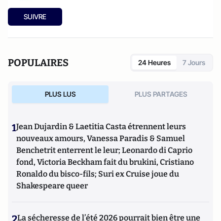
SUIVRE
POPULAIRES
24 Heures
7 Jours
PLUS LUS
PLUS PARTAGES
1
Jean Dujardin & Laetitia Casta étrennent leurs
nouveaux amours, Vanessa Paradis & Samuel
Benchetrit enterrent le leur; Leonardo di Caprio
fond, Victoria Beckham fait du brukini, Cristiano
Ronaldo du bisco-fils; Suri ex Cruise joue du
Shakespeare queer
2
La sécheresse de l’été 2026 pourrait bien être une