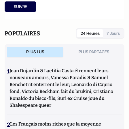
SUIVRE
POPULAIRES
24 Heures
7 Jours
PLUS LUS
PLUS PARTAGES
1
Jean Dujardin & Laetitia Casta étrennent leurs
nouveaux amours, Vanessa Paradis & Samuel
Benchetrit enterrent le leur; Leonardo di Caprio
fond, Victoria Beckham fait du brukini, Cristiano
Ronaldo du bisco-fils; Suri ex Cruise joue du
Shakespeare queer
2
Les Français moins riches que la moyenne