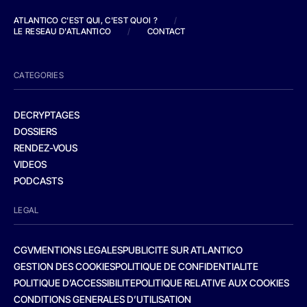
ATLANTICO C'EST QUI, C'EST QUOI ?
/
LE RESEAU D'ATLANTICO
/
CONTACT
CATEGORIES
DECRYPTAGES
DOSSIERS
RENDEZ-VOUS
VIDEOS
PODCASTS
LEGAL
CGV
MENTIONS LEGALES
PUBLICITE SUR ATLANTICO
GESTION DES COOKIES
POLITIQUE DE CONFIDENTIALITE
POLITIQUE D’ACCESSIBILITE
POLITIQUE RELATIVE AUX COOKIES
CONDITIONS GENERALES D’UTILISATION