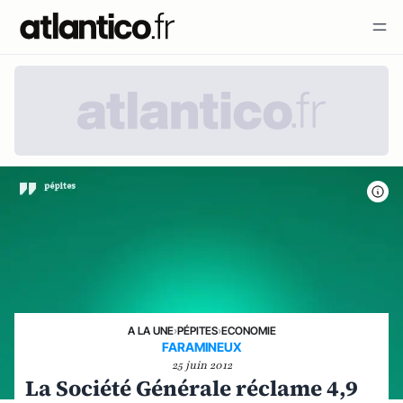
A LA UNE
›
PÉPITES
›
ECONOMIE
FARAMINEUX
25 juin 2012
La Société Générale réclame 4,9