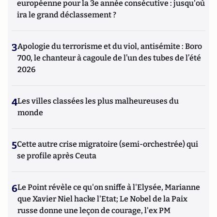
européenne pour la 3e année consécutive : jusqu'où
ira le grand déclassement ?
3
Apologie du terrorisme et du viol, antisémite : Boro
700, le chanteur à cagoule de l’un des tubes de l’été
2026
4
Les villes classées les plus malheureuses du
monde
5
Cette autre crise migratoire (semi-orchestrée) qui
se profile après Ceuta
6
Le Point révèle ce qu'on sniffe à l'Elysée, Marianne
que Xavier Niel hacke l'Etat; Le Nobel de la Paix
russe donne une leçon de courage, l'ex PM